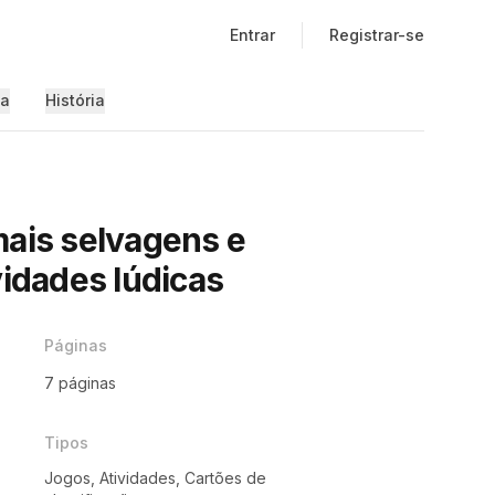
Entrar
Registrar-se
ia
História
mais selvagens e
vidades lúdicas
Páginas
7 páginas
Tipos
Jogos, Atividades, Cartões de