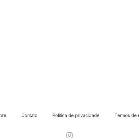
bre
Contato
Política de privacidade
Termos de 
Instagram