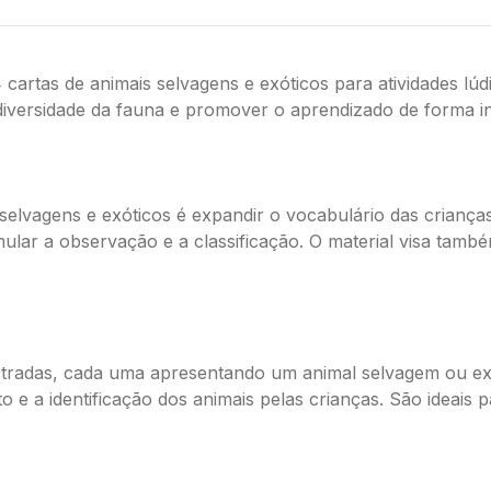
artas de animais selvagens e exóticos para atividades lúdic
diversidade da fauna e promover o aprendizado de forma inte
s selvagens e exóticos é expandir o vocabulário das criança
imular a observação e a classificação. O material visa tam
ustradas, cada uma apresentando um animal selvagem ou ex
to e a identificação dos animais pelas crianças. São ideais p