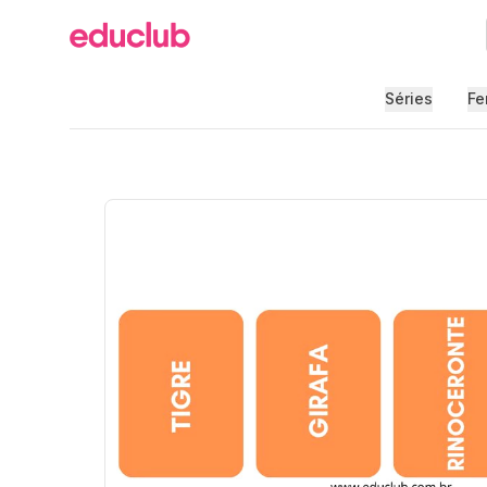
Educlub
Séries
Fe