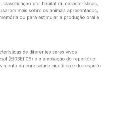
 classificação por habitat ou características,
quisarem mais sobre os animais apresentados,
memória ou para estimular a produção oral e
erísticas de diferentes seres vivos
ial (EI03EF09) e a ampliação do repertório
imento da curiosidade científica e do respeito