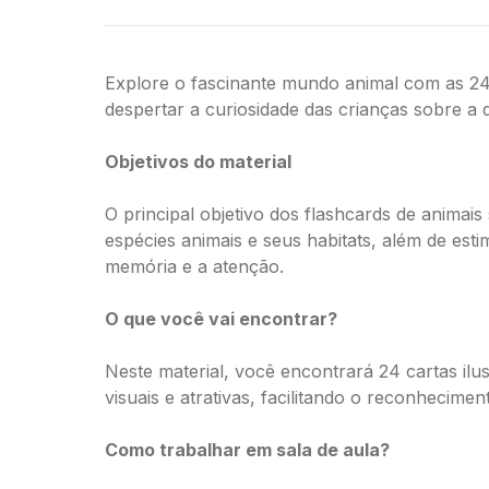
Explore o fascinante mundo animal com as 24 c
despertar a curiosidade das crianças sobre a 
Objetivos do material
O principal objetivo dos flashcards de animai
espécies animais e seus habitats, além de est
memória e a atenção.
O que você vai encontrar?
Neste material, você encontrará 24 cartas il
visuais e atrativas, facilitando o reconhecimen
Como trabalhar em sala de aula?