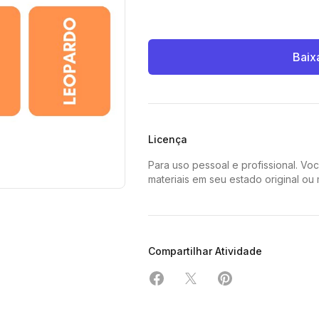
Baix
Licença
Para uso pessoal e profissional. Vo
materiais em seu estado original ou
Compartilhar Atividade
Compartilhar em Facebook
Compartilhar em X
Compartilhar em 