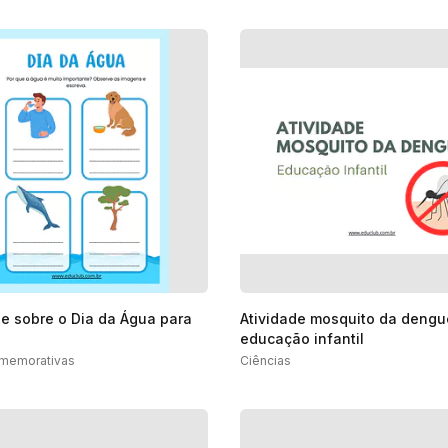
de sobre o Dia da Água para
Atividade mosquito da dengu
educação infantil
memorativas
Ciências