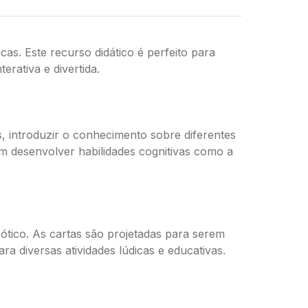
as. Este recurso didático é perfeito para
rativa e divertida.
s, introduzir o conhecimento sobre diferentes
bém desenvolver habilidades cognitivas como a
ótico. As cartas são projetadas para serem
ara diversas atividades lúdicas e educativas.