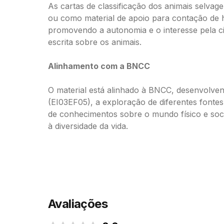
As cartas de classificação dos animais selvage
ou como material de apoio para contação de h
promovendo a autonomia e o interesse pela c
escrita sobre os animais.
Alinhamento com a BNCC
O material está alinhado à BNCC, desenvolvend
(EI03EF05), a exploração de diferentes fonte
de conhecimentos sobre o mundo físico e socio
à diversidade da vida.
Avaliações