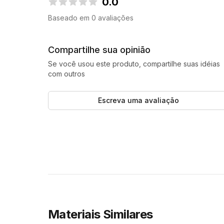
0.0
0.0 de 5 estrelas
Baseado em 0 avaliações
Compartilhe sua opinião
Se você usou este produto, compartilhe suas idéias
com outros
Escreva uma avaliação
Materiais Similares