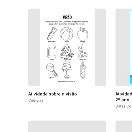
Atividade sobre a visão
Ativida
2º ano
Ciências
Datas Co