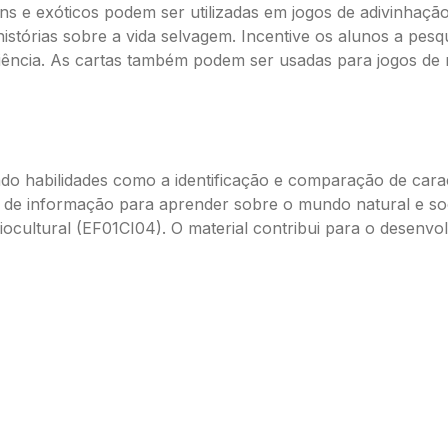
ns e exóticos podem ser utilizadas em jogos de adivinhação,
istórias sobre a vida selvagem. Incentive os alunos a pes
iência. As cartas também podem ser usadas para jogos de 
o habilidades como a identificação e comparação de caract
s de informação para aprender sobre o mundo natural e soc
cultural (EF01CI04). O material contribui para o desenvolv