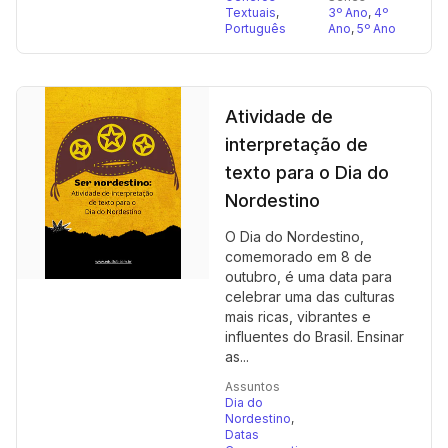
Textuais
,
3º Ano
,
4º
Português
Ano
,
5º Ano
Atividade de
interpretação de
texto para o Dia do
Nordestino
O Dia do Nordestino,
comemorado em 8 de
outubro, é uma data para
celebrar uma das culturas
mais ricas, vibrantes e
influentes do Brasil. Ensinar
as...
Assuntos
Dia do
Nordestino
,
Datas