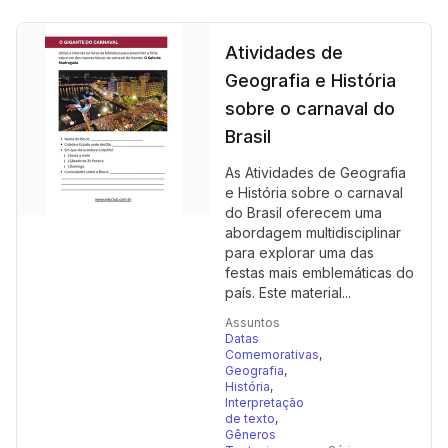
Atividades de
Geografia e História
sobre o carnaval do
Brasil
As Atividades de Geografia
e História sobre o carnaval
do Brasil oferecem uma
abordagem multidisciplinar
para explorar uma das
festas mais emblemáticas do
país. Este material...
Assuntos
Datas
Comemorativas
,
Geografia
,
História
,
Interpretação
de texto
,
Gêneros