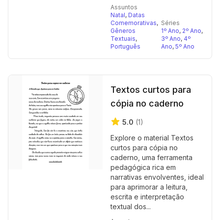
Assuntos
Natal
,
Datas
Comemorativas
,
Séries
Gêneros
1º Ano
,
2º Ano
,
Textuais
,
3º Ano
,
4º
Português
Ano
,
5º Ano
Textos curtos para
cópia no caderno
5.0
(1)
Explore o material Textos
curtos para cópia no
caderno, uma ferramenta
pedagógica rica em
narrativas envolventes, ideal
para aprimorar a leitura,
escrita e interpretação
textual dos...