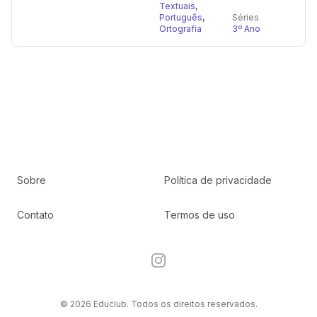
Textuais
,
Português
,
Séries
Ortografia
3º Ano
Sobre
Política de privacidade
Contato
Termos de uso
Instagram
© 2026 Educlub. Todos os direitos reservados.