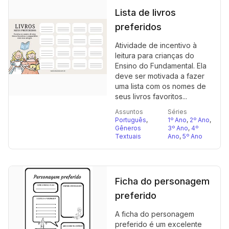
Lista de livros
preferidos
Atividade de incentivo à
leitura para crianças do
Ensino do Fundamental. Ela
deve ser motivada a fazer
uma lista com os nomes de
seus livros favoritos...
Assuntos
Séries
Português
,
1º Ano
,
2º Ano
,
Gêneros
3º Ano
,
4º
Textuais
Ano
,
5º Ano
Ficha do personagem
preferido
A ficha do personagem
preferido é um excelente