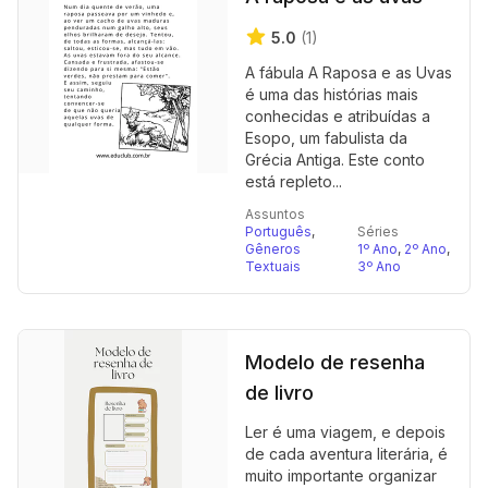
5.0
(1)
A fábula A Raposa e as Uvas
é uma das histórias mais
conhecidas e atribuídas a
Esopo, um fabulista da
Grécia Antiga. Este conto
está repleto...
Assuntos
Português
,
Séries
Gêneros
1º Ano
,
2º Ano
,
Textuais
3º Ano
Modelo de resenha
de livro
Ler é uma viagem, e depois
de cada aventura literária, é
muito importante organizar