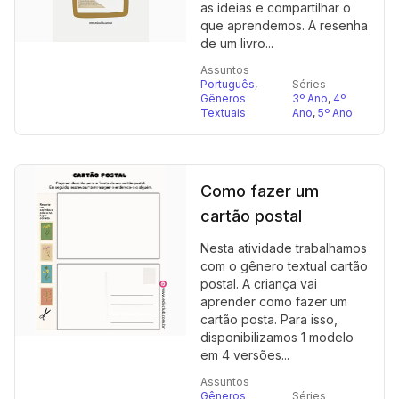
as ideias e compartilhar o
que aprendemos. A resenha
de um livro...
Assuntos
Português
,
Séries
Gêneros
3º Ano
,
4º
Textuais
Ano
,
5º Ano
Como fazer um
cartão postal
Nesta atividade trabalhamos
com o gênero textual cartão
postal. A criança vai
aprender como fazer um
cartão posta. Para isso,
disponibilizamos 1 modelo
em 4 versões...
Assuntos
Gêneros
Séries