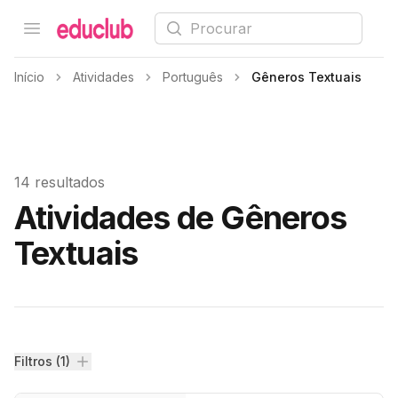
Procurar
Open menu
Educlub
Início
Atividades
Português
Gêneros Textuais
14 resultados
Atividades de Gêneros
Textuais
Filtros
Filtros (1)