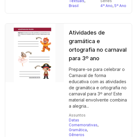
Textuais
,
Séries
Brasil
4º Ano
,
5º Ano
Atividades de
gramática e
ortografia no carnaval
para 3º ano
Prepare-se para celebrar o
Carnaval de forma
educativa com as atividades
de gramática e ortografia no
carnaval para 3º ano! Este
material envolvente combina
a alegria...
Assuntos
Datas
Comemorativas
,
Gramática
,
Gêneros