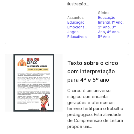
ilustração...
Séries
Assuntos
Educação
Educação
Infantil
,
1º Ano
,
Emocional
,
2º Ano
,
3º
Jogos
Ano
,
4º Ano
,
Educativos
5º Ano
Texto sobre o circo
com interpretação
para 4º e 5º ano
O circo é um universo
mágico que encanta
gerações e oferece um
terreno fértil para o trabalho
pedagógico. Esta atividade
de Compreensão de Leitura
propõe um...