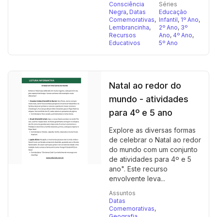
Consciência
Séries
Negra
,
Datas
Educação
Comemorativas
,
Infantil
,
1º Ano
,
Lembrancinha
,
2º Ano
,
3º
Recursos
Ano
,
4º Ano
,
Educativos
5º Ano
Natal ao redor do
mundo - atividades
para 4º e 5 ano
Explore as diversas formas
de celebrar o Natal ao redor
do mundo com um conjunto
de atividades para 4º e 5
ano". Este recurso
envolvente leva...
Assuntos
Datas
Comemorativas
,
Geografia
,