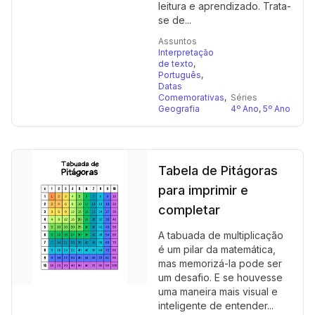
leitura e aprendizado. Trata-
se de...
Assuntos
Interpretação
de texto
,
Português
,
Datas
Comemorativas
,
Séries
Geografia
4º Ano
,
5º Ano
Tabela de Pitágoras
para imprimir e
completar
A tabuada de multiplicação
é um pilar da matemática,
mas memorizá-la pode ser
um desafio. E se houvesse
uma maneira mais visual e
inteligente de entender...