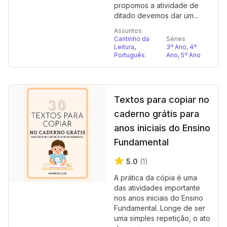
propomos a atividade de
ditado devemos dar um...
Assuntos
Cantinho da
Séries
Leitura
,
3º Ano
,
4º
Português
Ano
,
5º Ano
Textos para copiar no
caderno grátis para
anos iniciais do Ensino
Fundamental
5.0
(1)
A prática da cópia é uma
das atividades importante
nos anos iniciais do Ensino
Fundamental. Longe de ser
uma simples repetição, o ato