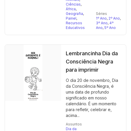
Ciências
,
África
,
Geografia
,
Séries
Painel
,
1º Ano
,
2º Ano
,
Recursos
3º Ano
,
4º
Educativos
Ano
,
5º Ano
Lembrancinha Dia da
Consciência Negra
para imprimir
O dia 20 de novembro, Dia
da Consciência Negra, é
uma data de profundo
significado em nosso
calendário. É um momento
para refletir, celebrar e,
acima...
Assuntos
Dia da