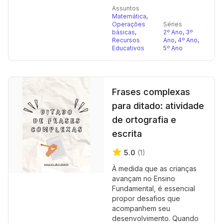
Assuntos
Matemática
,
Operações
Séries
básicas
,
2º Ano
,
3º
Recursos
Ano
,
4º Ano
,
Educativos
5º Ano
Frases complexas
para ditado: atividade
de ortografia e
escrita
5.0
(1)
À medida que as crianças
avançam no Ensino
Fundamental, é essencial
propor desafios que
acompanhem seu
desenvolvimento. Quando