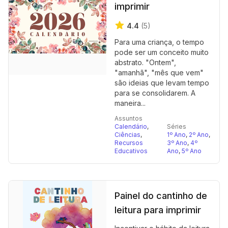
imprimir
4.4
(5)
Para uma criança, o tempo
pode ser um conceito muito
abstrato. "Ontem",
"amanhã", "mês que vem"
são ideias que levam tempo
para se consolidarem. A
maneira...
Assuntos
Calendário
,
Séries
Ciências
,
1º Ano
,
2º Ano
,
Recursos
3º Ano
,
4º
Educativos
Ano
,
5º Ano
Painel do cantinho de
leitura para imprimir