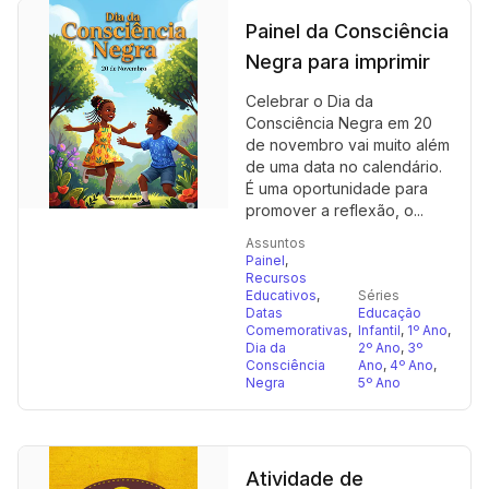
Painel da Consciência
Negra para imprimir
Celebrar o Dia da
Consciência Negra em 20
de novembro vai muito além
de uma data no calendário.
É uma oportunidade para
promover a reflexão, o...
Assuntos
Painel
,
Recursos
Educativos
,
Séries
Datas
Educação
Comemorativas
,
Infantil
,
1º Ano
,
Dia da
2º Ano
,
3º
Consciência
Ano
,
4º Ano
,
Negra
5º Ano
Atividade de