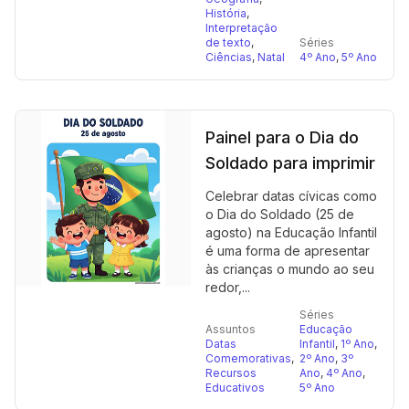
História
,
Interpretação
de texto
,
Séries
Ciências
,
Natal
4º Ano
,
5º Ano
Painel para o Dia do
Soldado para imprimir
Celebrar datas cívicas como
o Dia do Soldado (25 de
agosto) na Educação Infantil
é uma forma de apresentar
às crianças o mundo ao seu
redor,...
Séries
Assuntos
Educação
Datas
Infantil
,
1º Ano
,
Comemorativas
,
2º Ano
,
3º
Recursos
Ano
,
4º Ano
,
Educativos
5º Ano