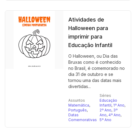
Atividades de
Halloween para
imprimir para
Educação Infantil
O Halloween, ou Dia das
Bruxas como é conhecido
no Brasil, é comemorado no
dia 31 de outubro e se
tornou uma das datas mais
divertidas...
Séries
Assuntos
Educação
Matemática
,
Infantil
,
1º Ano
,
Português
,
2º Ano
,
3º
Datas
Ano
,
4º Ano
,
Comemorativas
5º Ano