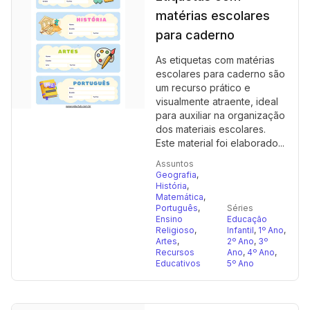
matérias escolares
para caderno
As etiquetas com matérias
escolares para caderno são
um recurso prático e
visualmente atraente, ideal
para auxiliar na organização
dos materiais escolares.
Este material foi elaborado...
Assuntos
Geografia
,
História
,
Matemática
,
Português
,
Séries
Ensino
Educação
Religioso
,
Infantil
,
1º Ano
,
Artes
,
2º Ano
,
3º
Recursos
Ano
,
4º Ano
,
Educativos
5º Ano