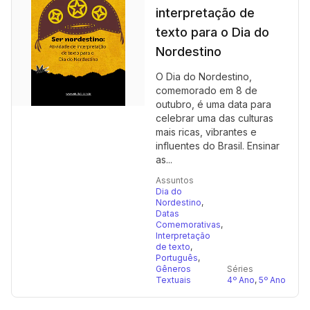
interpretação de
texto para o Dia do
Nordestino
O Dia do Nordestino,
comemorado em 8 de
outubro, é uma data para
celebrar uma das culturas
mais ricas, vibrantes e
influentes do Brasil. Ensinar
as...
Assuntos
Dia do
Nordestino
,
Datas
Comemorativas
,
Interpretação
de texto
,
Português
,
Gêneros
Séries
Textuais
4º Ano
,
5º Ano