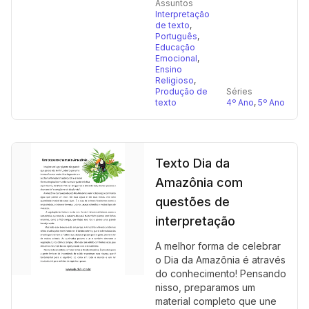
Assuntos
Interpretação
de texto
,
Português
,
Educação
Emocional
,
Ensino
Religioso
,
Produção de
Séries
texto
4º Ano
,
5º Ano
Texto Dia da
Amazônia com
questões de
interpretação
A melhor forma de celebrar
o Dia da Amazônia é através
do conhecimento! Pensando
nisso, preparamos um
material completo que une