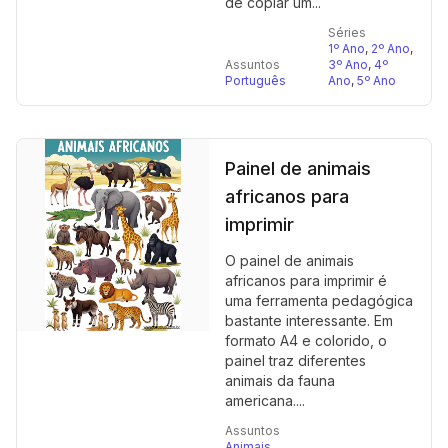
de copiar um...
Séries
1º Ano
,
2º Ano
,
Assuntos
3º Ano
,
4º
Português
Ano
,
5º Ano
Painel de animais
africanos para
imprimir
O painel de animais
africanos para imprimir é
uma ferramenta pedagógica
bastante interessante. Em
formato A4 e colorido, o
painel traz diferentes
animais da fauna
americana....
Assuntos
Animais
,