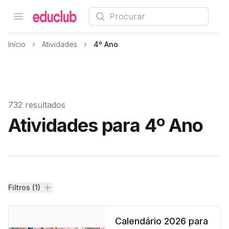
Procurar
Open menu
Educlub
Início
Atividades
4º Ano
732 resultados
Atividades para 4º Ano
Filtros
Filtros (1)
Calendário 2026 para