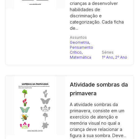
crianças a desenvolver
habilidades de
discriminação e
categorização. Cada ficha
de...
Assuntos
Geometria
,
Pensamento
Crítico
,
Séries
Matemática
1º Ano
,
2º Ano
Atividade sombras da
primavera
A atividade sombras da
primavera, consiste em um
exercício de atenção e
memória visual no qual a
criança deve relacionar a
figura à sua sombra. Deve...