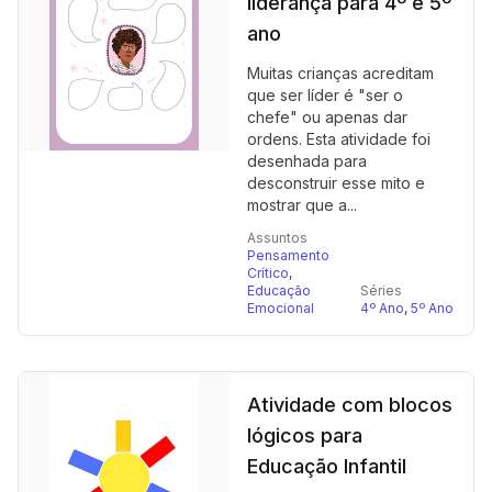
liderança para 4º e 5º
ano
Muitas crianças acreditam
que ser líder é "ser o
chefe" ou apenas dar
ordens. Esta atividade foi
desenhada para
desconstruir esse mito e
mostrar que a...
Assuntos
Pensamento
Crítico
,
Educação
Séries
Emocional
4º Ano
,
5º Ano
Atividade com blocos
lógicos para
Educação Infantil