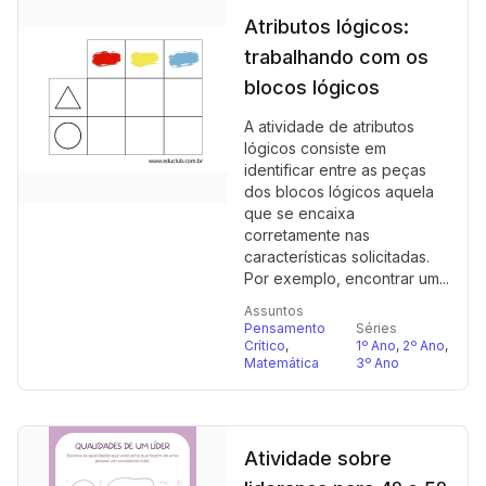
Atributos lógicos:
trabalhando com os
blocos lógicos
A atividade de atributos
lógicos consiste em
identificar entre as peças
dos blocos lógicos aquela
que se encaixa
corretamente nas
características solicitadas.
Por exemplo, encontrar um...
Assuntos
Pensamento
Séries
Crítico
,
1º Ano
,
2º Ano
,
Matemática
3º Ano
Atividade sobre