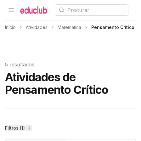
Procurar
Open menu
Educlub
Início
Atividades
Matemática
Pensamento Crítico
5 resultados
Atividades de
Pensamento Crítico
Filtros
Filtros (1)