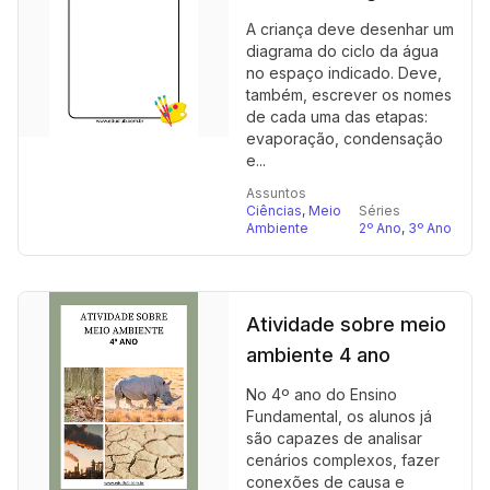
A criança deve desenhar um
diagrama do ciclo da água
no espaço indicado. Deve,
também, escrever os nomes
de cada uma das etapas:
evaporação, condensação
e...
Assuntos
Ciências
,
Meio
Séries
Ambiente
2º Ano
,
3º Ano
Atividade sobre meio
ambiente 4 ano
No 4º ano do Ensino
Fundamental, os alunos já
são capazes de analisar
cenários complexos, fazer
conexões de causa e