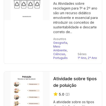
As Atividades sobre
reciclagem para 1º e 2º ano
são um recurso didático
envolvente e essencial para
introduzir os conceitos de
sustentabilidade e descarte
correto de...
Assuntos
Geografia
,
Meio
Ambiente
,
Ciências
,
Séries
Português
1º Ano
,
2º Ano
Atividade sobre tipos
de poluição
5.0
(2)
A atividade sobre os tipos