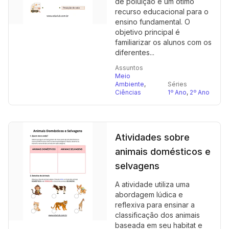
de poluição é um ótimo
recurso educacional para o
ensino fundamental. O
objetivo principal é
familiarizar os alunos com os
diferentes...
Assuntos
Meio
Ambiente
,
Séries
Ciências
1º Ano
,
2º Ano
Atividades sobre
animais domésticos e
selvagens
A atividade utiliza uma
abordagem lúdica e
reflexiva para ensinar a
classificação dos animais
baseada em seu habitat e