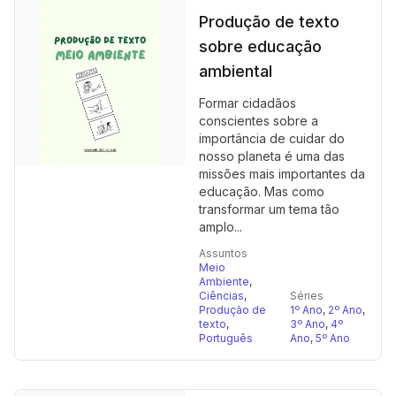
Produção de texto
sobre educação
ambiental
Formar cidadãos
conscientes sobre a
importância de cuidar do
nosso planeta é uma das
missões mais importantes da
educação. Mas como
transformar um tema tão
amplo...
Assuntos
Meio
Ambiente
,
Ciências
,
Séries
Produção de
1º Ano
,
2º Ano
,
texto
,
3º Ano
,
4º
Português
Ano
,
5º Ano