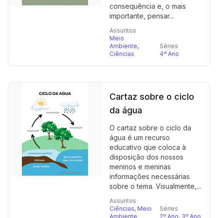
consequência e, o mais
importante, pensar...
Assuntos
Meio
Ambiente
,
Séries
Ciências
4º Ano
Cartaz sobre o ciclo
da água
O cartaz sobre o ciclo da
água é um recurso
educativo que coloca à
disposição dos nossos
meninos e meninas
informações necessárias
sobre o tema. Visualmente,...
Assuntos
Ciências
,
Meio
Séries
Ambiente
2º Ano
,
3º Ano