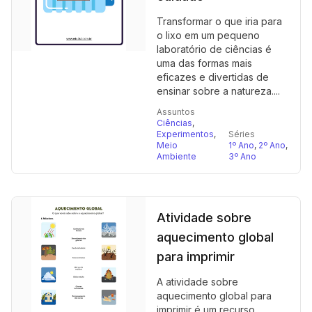
Transformar o que iria para
o lixo em um pequeno
laboratório de ciências é
uma das formas mais
eficazes e divertidas de
ensinar sobre a natureza....
Assuntos
Ciências
,
Experimentos
,
Séries
Meio
1º Ano
,
2º Ano
,
Ambiente
3º Ano
Atividade sobre
aquecimento global
para imprimir
A atividade sobre
aquecimento global para
imprimir é um recurso