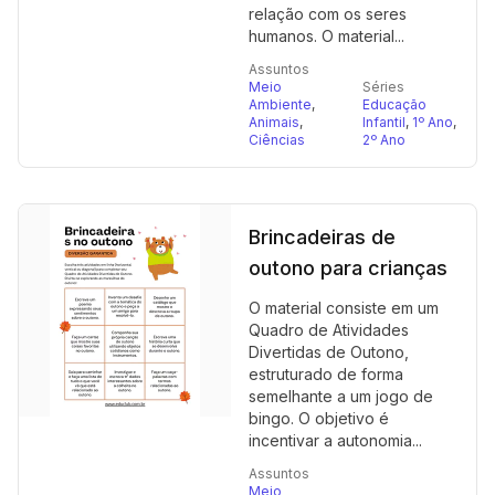
relação com os seres
humanos. O material...
Assuntos
Meio
Séries
Ambiente
,
Educação
Animais
,
Infantil
,
1º Ano
,
Ciências
2º Ano
Brincadeiras de
outono para crianças
O material consiste em um
Quadro de Atividades
Divertidas de Outono,
estruturado de forma
semelhante a um jogo de
bingo. O objetivo é
incentivar a autonomia...
Assuntos
Meio