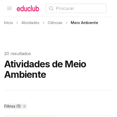
Procurar
Open menu
Educlub
Início
Atividades
Ciências
Meio Ambiente
20 resultados
Atividades de Meio
Ambiente
Filtros
Filtros (1)