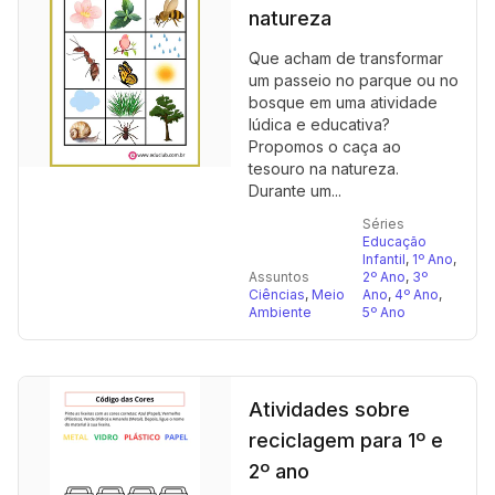
natureza
Que acham de transformar
um passeio no parque ou no
bosque em uma atividade
lúdica e educativa?
Propomos o caça ao
tesouro na natureza.
Durante um...
Séries
Educação
Infantil
,
1º Ano
,
Assuntos
2º Ano
,
3º
Ciências
,
Meio
Ano
,
4º Ano
,
Ambiente
5º Ano
Atividades sobre
reciclagem para 1º e
2º ano