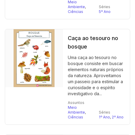
Meio
Ambiente
,
Séries
Ciências
5º Ano
Caça ao tesouro no
bosque
Uma caça ao tesouro no
bosque consiste em buscar
elementos naturais próprios
da natureza. Aproveitamos
um passeio para estimular a
curiosidade e o espírito
investigativo da...
Assuntos
Meio
Ambiente
,
Séries
Ciências
1º Ano
,
2º Ano