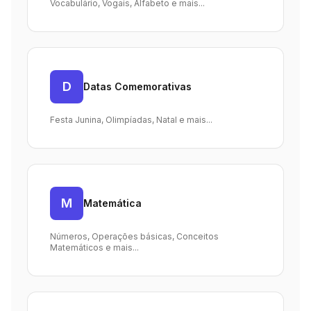
Vocabulário, Vogais, Alfabeto e mais...
D
Datas Comemorativas
Festa Junina, Olimpíadas, Natal e mais...
M
Matemática
Números, Operações básicas, Conceitos
Matemáticos e mais...