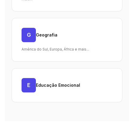
G
Geografia
América do Sul, Europa, África e mais...
E
Educação Emocional