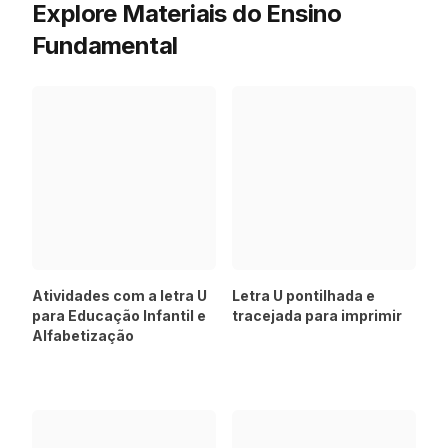
Explore Materiais do Ensino
Fundamental
Atividades com a letra U
Letra U pontilhada e
para Educação Infantil e
tracejada para imprimir
Alfabetização