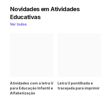
Novidades em Atividades
Educativas
Ver todos
Atividades com a letra U
Letra U pontilhada e
para Educação Infantil e
tracejada para imprimir
Alfabetização