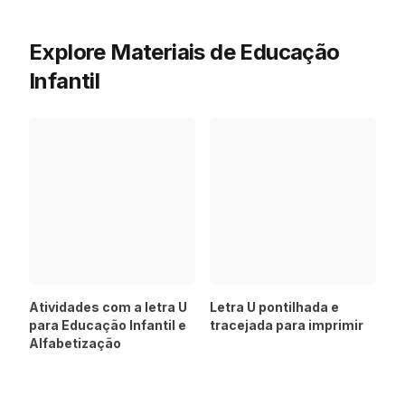
Explore Materiais de Educação
Infantil
Atividades com a letra U
Letra U pontilhada e
para Educação Infantil e
tracejada para imprimir
Alfabetização