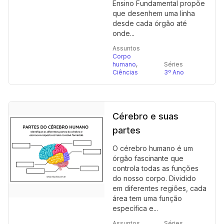
Ensino Fundamental propõe
que desenhem uma linha
desde cada órgão até
onde...
Assuntos
Corpo
humano
,
Séries
Ciências
3º Ano
Cérebro e suas
partes
O cérebro humano é um
órgão fascinante que
controla todas as funções
do nosso corpo. Dividido
em diferentes regiões, cada
área tem uma função
específica e...
Assuntos
Séries