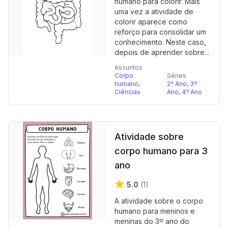
humano para colorir. Mais
uma vez a atividade de
colorir aparece como
reforço para consolidar um
conhecimento. Neste caso,
depois de aprender sobre...
Assuntos
Corpo
Séries
humano
,
2º Ano
,
3º
Ciências
Ano
,
4º Ano
Atividade sobre
corpo humano para 3
ano
5.0
(1)
A atividade sobre o corpo
humano para meninos e
meninas do 3º ano do