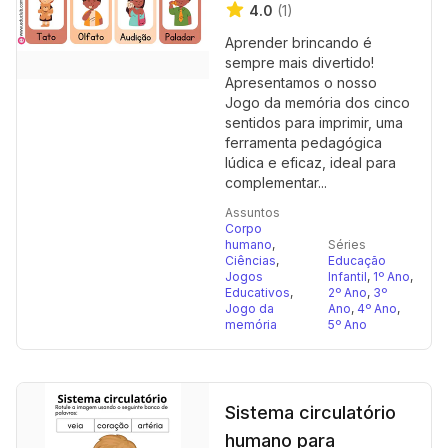
4.0
(1)
Aprender brincando é
sempre mais divertido!
Apresentamos o nosso
Jogo da memória dos cinco
sentidos para imprimir, uma
ferramenta pedagógica
lúdica e eficaz, ideal para
complementar...
Assuntos
Corpo
humano
,
Séries
Ciências
,
Educação
Jogos
Infantil
,
1º Ano
,
Educativos
,
2º Ano
,
3º
Jogo da
Ano
,
4º Ano
,
memória
5º Ano
Sistema circulatório
humano para