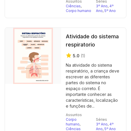
Assuntos
Séries
Ciências
,
3º Ano
,
4º
Corpo humano
Ano
,
5º Ano
Atividade do sistema
respiratorio
5.0
(1)
Na atividade do sistema
respiratório, a criança deve
escrever as diferentes
partes do sistema no
espaço correto. É
importante conhecer as
características, localização
e funções de...
Assuntos
Corpo
Séries
humano
,
3º Ano
,
4º
Ciências
Ano
,
5º Ano