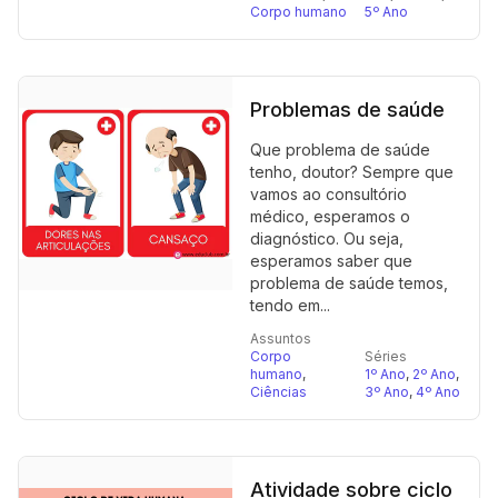
Corpo humano
5º Ano
Problemas de saúde
Que problema de saúde
tenho, doutor? Sempre que
vamos ao consultório
médico, esperamos o
diagnóstico. Ou seja,
esperamos saber que
problema de saúde temos,
tendo em...
Assuntos
Corpo
Séries
humano
,
1º Ano
,
2º Ano
,
Ciências
3º Ano
,
4º Ano
Atividade sobre ciclo