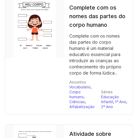
Complete com os
nomes das partes do
corpo humano
Complete com os nomes
das partes do corpo
humano é um material
educativo essencial para
introduzir as crianças ao
conhecimento do próprio
corpo de forma lúdica...
Assuntos
Vocabulário
,
Corpo
Séries
humano
,
Educação
Ciências
,
Infantil
,
1º Ano
,
Alfabetização
2º Ano
Atividade sobre