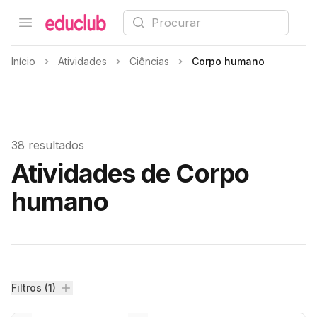
Procurar
Open menu
Educlub
Início
Atividades
Ciências
Corpo humano
38 resultados
Atividades de Corpo
humano
Filtros
Filtros (1)