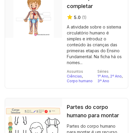
completar
5.0
(1)
A atividade sobre o sistema
circulatório humano é
simples e introduz o
conteúdo às crianças das
primeiras etapas do Ensino
Fundamental. Na ficha há os
nomes...
Assuntos
Séries
Ciências
,
1º Ano
,
2º Ano
,
Corpo humano
3º Ano
Partes do corpo
humano para montar
Partes do corpo humano
para montar é um recurso