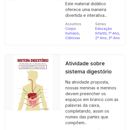
Este material didático
oferece uma maneira
divertida e interativa...
Assuntos
Séries
Corpo
Educação
humano
,
Infantil
,
1º Ano
,
Ciências
2º Ano
,
3º Ano
Atividade sobre
sistema digestório
Na atividade proposta,
nossas meninas e meninos
devem preencher os
espaços em branco com as
palavras da caixa,
completando, assim os
nomes das partes que
compõem...