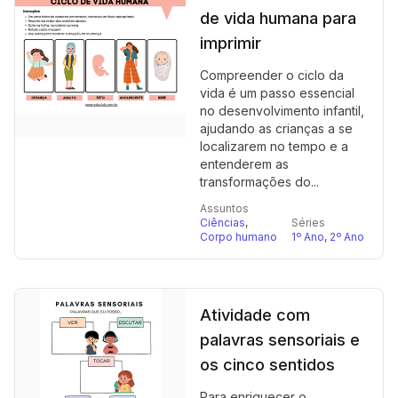
de vida humana para
imprimir
Compreender o ciclo da
vida é um passo essencial
no desenvolvimento infantil,
ajudando as crianças a se
localizarem no tempo e a
entenderem as
transformações do...
Assuntos
Ciências
,
Séries
Corpo humano
1º Ano
,
2º Ano
Atividade com
palavras sensoriais e
os cinco sentidos
Para enriquecer o