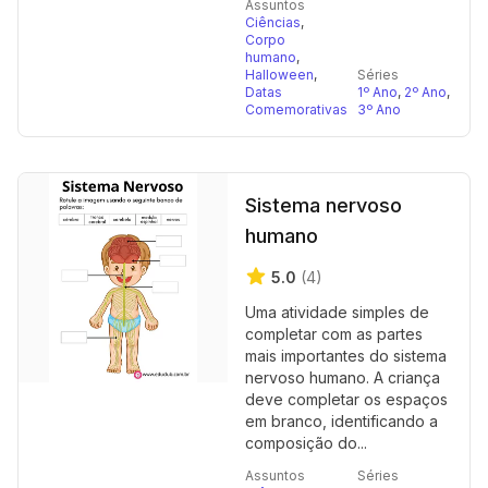
Assuntos
Ciências
,
Corpo
humano
,
Halloween
,
Séries
Datas
1º Ano
,
2º Ano
,
Comemorativas
3º Ano
Sistema nervoso
humano
5.0
(4)
Uma atividade simples de
completar com as partes
mais importantes do sistema
nervoso humano. A criança
deve completar os espaços
em branco, identificando a
composição do...
Assuntos
Séries