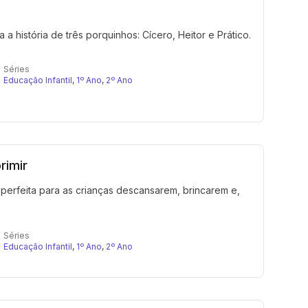
 a história de três porquinhos: Cícero, Heitor e Prático.
Séries
Educação Infantil
,
1º Ano
,
2º Ano
rimir
 perfeita para as crianças descansarem, brincarem e,
Séries
Educação Infantil
,
1º Ano
,
2º Ano