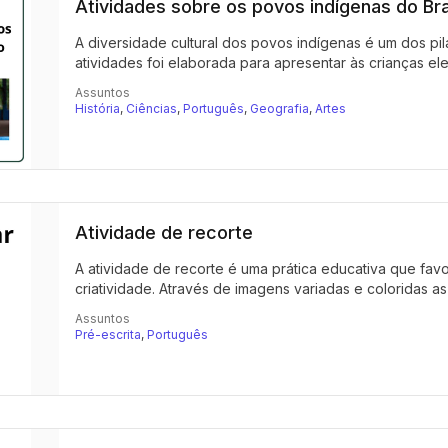
Atividades sobre os povos indígenas do Bra
A diversidade cultural dos povos indígenas é um dos pila
atividades foi elaborada para apresentar às crianças el
Assuntos
História
,
Ciências
,
Português
,
Geografia
,
Artes
Atividade de recorte
A atividade de recorte é uma prática educativa que fa
criatividade. Através de imagens variadas e coloridas as 
Assuntos
Pré-escrita
,
Português