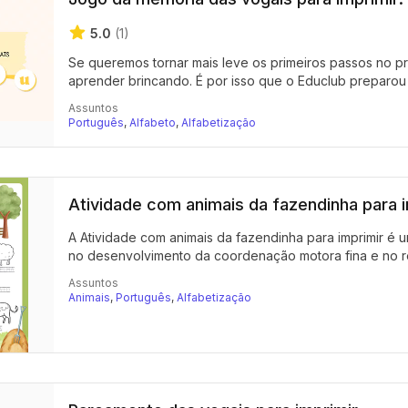
5.0
(1)
Se queremos tornar mais leve os primeiros passos no p
aprender brincando. É por isso que o Educlub preparou 
Assuntos
Português
,
Alfabeto
,
Alfabetização
Atividade com animais da fazendinha para i
A Atividade com animais da fazendinha para imprimir é u
no desenvolvimento da coordenação motora fina e no r
Assuntos
Animais
,
Português
,
Alfabetização