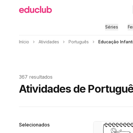
Educlub
Séries
Fe
Início
Atividades
Português
Educação Infanti
367 resultados
Atividades de Portuguê
Filtros
Selecionados