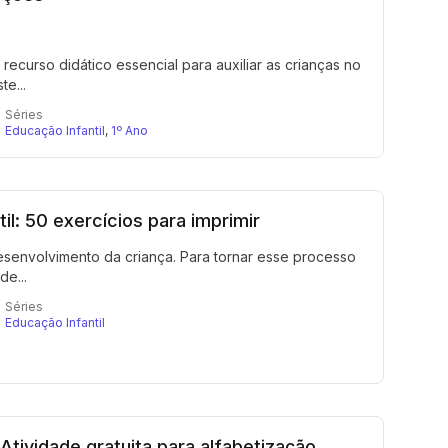
curso didático essencial para auxiliar as crianças no
e...
Séries
Educação Infantil
,
1º Ano
l: 50 exercícios para imprimir
esenvolvimento da criança. Para tornar esse processo
de...
Séries
Educação Infantil
Atividade gratuita para alfabetização