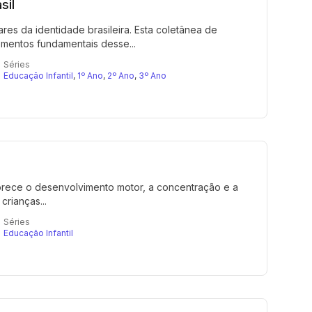
sil
res da identidade brasileira. Esta coletânea de
ementos fundamentais desse...
Séries
Educação Infantil
,
1º Ano
,
2º Ano
,
3º Ano
vorece o desenvolvimento motor, a concentração e a
crianças...
Séries
Educação Infantil