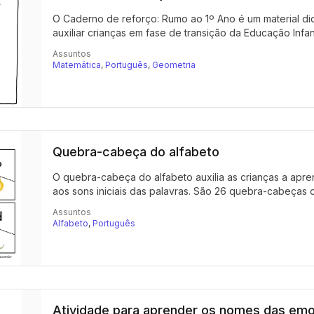
O Caderno de reforço: Rumo ao 1º Ano é um material d
auxiliar crianças em fase de transição da Educação Infanti
Assuntos
Matemática
,
Português
,
Geometria
Quebra-cabeça do alfabeto
O quebra-cabeça do alfabeto auxilia as crianças a apr
aos sons iniciais das palavras. São 26 quebra-cabeças d
Assuntos
Alfabeto
,
Português
Atividade para aprender os nomes das em