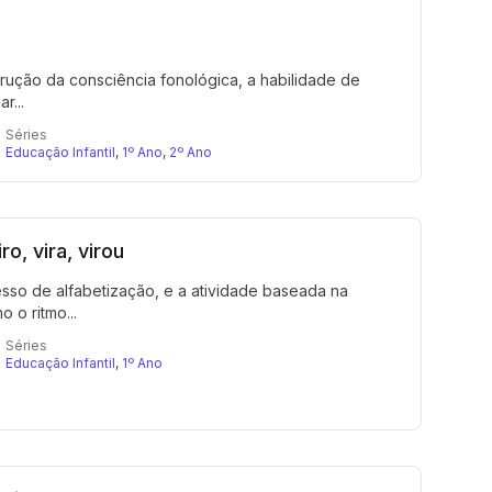
trução da consciência fonológica, a habilidade de
r...
Séries
Educação Infantil
,
1º Ano
,
2º Ano
o, vira, virou
sso de alfabetização, e a atividade baseada na
 o ritmo...
Séries
Educação Infantil
,
1º Ano