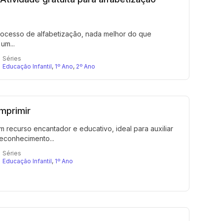
rocesso de alfabetização, nada melhor do que
um...
Séries
Educação Infantil
,
1º Ano
,
2º Ano
mprimir
m recurso encantador e educativo, ideal para auxiliar
econhecimento...
Séries
Educação Infantil
,
1º Ano