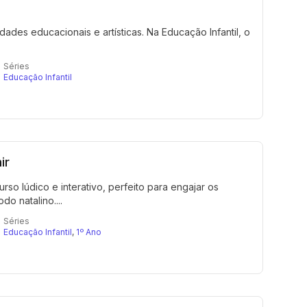
dades educacionais e artísticas. Na Educação Infantil, o
Séries
Educação Infantil
ir
rso lúdico e interativo, perfeito para engajar os
o natalino....
Séries
Educação Infantil
,
1º Ano