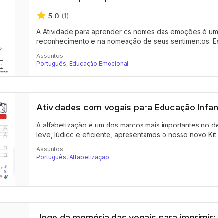
5.0
(1)
A Atividade para aprender os nomes das emoções é um re
reconhecimento e na nomeação de seus sentimentos. Est
Assuntos
Português
,
Educação Emocional
Atividades com vogais para Educação Infanti
A alfabetização é um dos marcos mais importantes no d
leve, lúdico e eficiente, apresentamos o nosso novo Kit 
Assuntos
Português
,
Alfabetização
Jogo da memória das vogais para imprimir: 