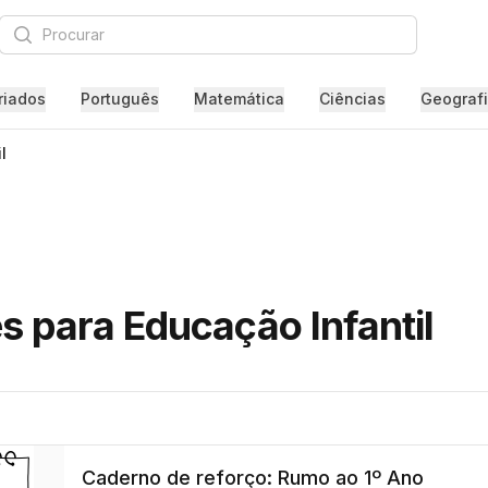
Procurar
riados
Português
Matemática
Ciências
Geograf
l
s para Educação Infantil
Caderno de reforço: Rumo ao 1º Ano