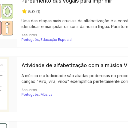
Pareamento das vogais para imprimir
5.0
(1)
Uma das etapas mais cruciais da alfabetização é a cons
identificar e manipular os sons da nossa língua. Para torna
Assuntos
Português
,
Educação Especial
Atividade de alfabetização com a música Vir
A música e a ludicidade são aliadas poderosas no proce
canção "Viro, vira, virou" exemplifica perfeitamente como
Assuntos
Português
,
Música