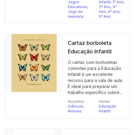
Jogos
Infantil
,
1º Ano
,
Educativos
,
2º Ano
,
3º
Jogo da
Ano
,
4º Ano
,
memória
5º Ano
Cartaz borboleta
Educação Infantil
O cartaz com borboletas
coloridas para a Educação
Infantil é um excelente
recurso para a sala de aula.
É ideal para preparar um
trabalho específico sobre...
Assuntos
Séries
Ciências
,
Educação
Animais
Infantil