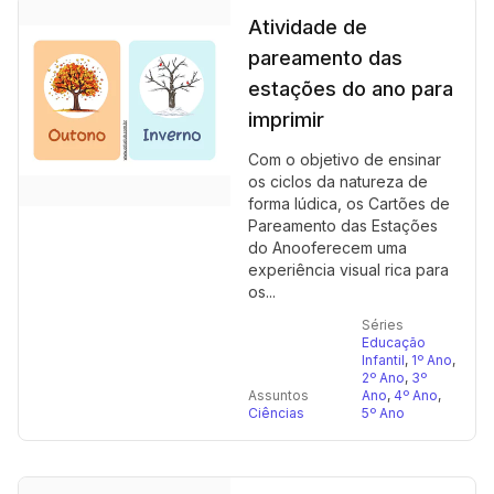
Atividade de
pareamento das
estações do ano para
imprimir
Com o objetivo de ensinar
os ciclos da natureza de
forma lúdica, os Cartões de
Pareamento das Estações
do Anooferecem uma
experiência visual rica para
os...
Séries
Educação
Infantil
,
1º Ano
,
2º Ano
,
3º
Assuntos
Ano
,
4º Ano
,
Ciências
5º Ano