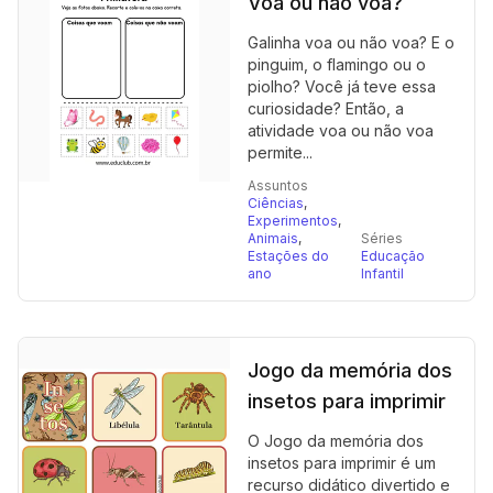
Voa ou não voa?
Galinha voa ou não voa? E o
pinguim, o flamingo ou o
piolho? Você já teve essa
curiosidade? Então, a
atividade voa ou não voa
permite...
Assuntos
Ciências
,
Experimentos
,
Animais
,
Séries
Estações do
Educação
ano
Infantil
Jogo da memória dos
insetos para imprimir
O Jogo da memória dos
insetos para imprimir é um
recurso didático divertido e