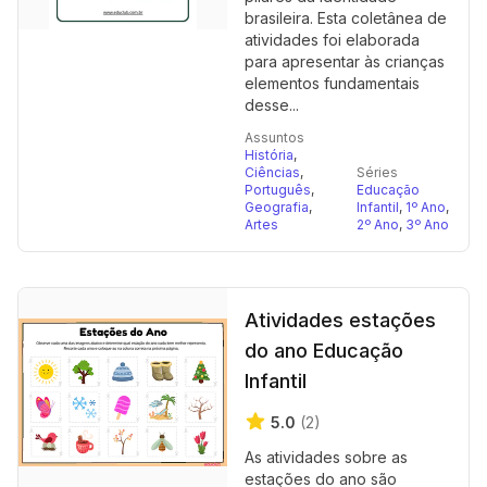
brasileira. Esta coletânea de
atividades foi elaborada
para apresentar às crianças
elementos fundamentais
desse...
Assuntos
História
,
Ciências
,
Séries
Português
,
Educação
Geografia
,
Infantil
,
1º Ano
,
Artes
2º Ano
,
3º Ano
Atividades estações
do ano Educação
Infantil
5.0
(2)
As atividades sobre as
estações do ano são