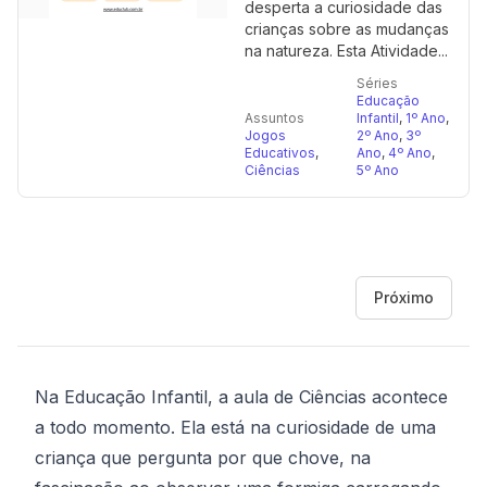
desperta a curiosidade das
crianças sobre as mudanças
na natureza. Esta Atividade...
Séries
Educação
Assuntos
Infantil
,
1º Ano
,
Jogos
2º Ano
,
3º
Educativos
,
Ano
,
4º Ano
,
Ciências
5º Ano
Próximo
Na Educação Infantil, a aula de Ciências acontece
a todo momento. Ela está na curiosidade de uma
criança que pergunta por que chove, na