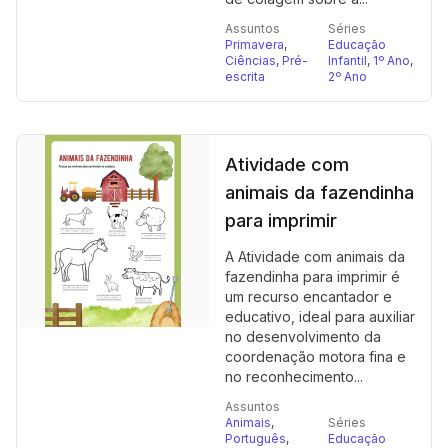
Assuntos
Séries
Primavera
,
Educação
Ciências
,
Pré-
Infantil
,
1º Ano
,
escrita
2º Ano
Atividade com
animais da fazendinha
para imprimir
A Atividade com animais da
fazendinha para imprimir é
um recurso encantador e
educativo, ideal para auxiliar
no desenvolvimento da
coordenação motora fina e
no reconhecimento...
Assuntos
Animais
,
Séries
Português
,
Educação