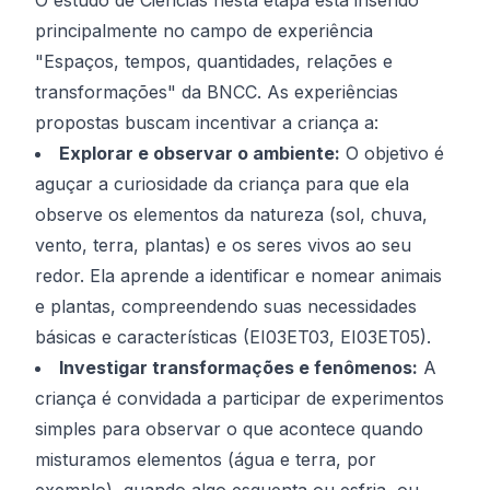
O estudo de Ciências nesta etapa está inserido
principalmente no campo de experiência
"Espaços, tempos, quantidades, relações e
transformações" da BNCC. As experiências
propostas buscam incentivar a criança a:
Explorar e observar o ambiente:
O objetivo é
aguçar a curiosidade da criança para que ela
observe os elementos da natureza (sol, chuva,
vento, terra, plantas) e os seres vivos ao seu
redor. Ela aprende a identificar e nomear animais
e plantas, compreendendo suas necessidades
básicas e características (EI03ET03, EI03ET05).
Investigar transformações e fenômenos:
A
criança é convidada a participar de experimentos
simples para observar o que acontece quando
misturamos elementos (água e terra, por