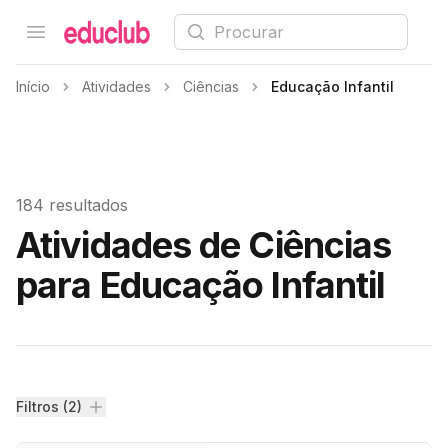
Procurar
Open menu
Educlub
Início
Atividades
Ciências
Educação Infantil
184 resultados
Atividades de Ciências
para Educação Infantil
Filtros
Filtros (2)