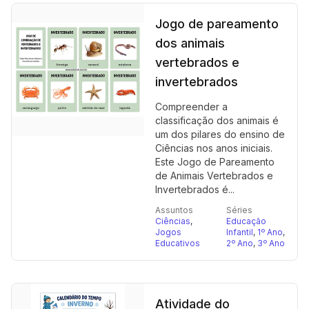
Jogo de pareamento
dos animais
vertebrados e
invertebrados
Compreender a
classificação dos animais é
um dos pilares do ensino de
Ciências nos anos iniciais.
Este Jogo de Pareamento
de Animais Vertebrados e
Invertebrados é...
Assuntos
Séries
Ciências
,
Educação
Jogos
Infantil
,
1º Ano
,
Educativos
2º Ano
,
3º Ano
Atividade do