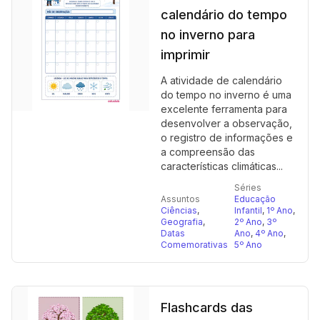
calendário do tempo
no inverno para
imprimir
A atividade de calendário
do tempo no inverno é uma
excelente ferramenta para
desenvolver a observação,
o registro de informações e
a compreensão das
características climáticas...
Séries
Assuntos
Educação
Ciências
,
Infantil
,
1º Ano
,
Geografia
,
2º Ano
,
3º
Datas
Ano
,
4º Ano
,
Comemorativas
5º Ano
Flashcards das