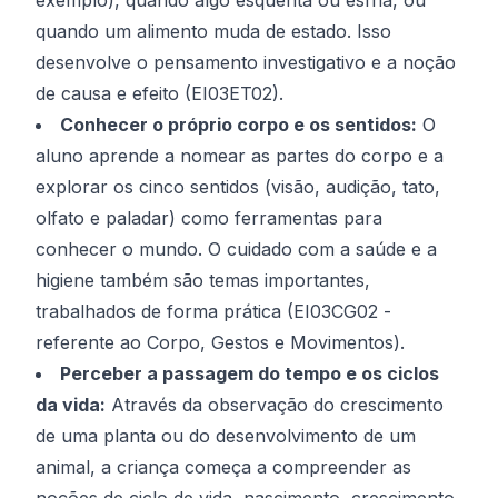
exemplo), quando algo esquenta ou esfria, ou
quando um alimento muda de estado. Isso
desenvolve o pensamento investigativo e a noção
de causa e efeito (EI03ET02).
Conhecer o próprio corpo e os sentidos:
O
aluno aprende a nomear as partes do corpo e a
explorar os cinco sentidos (visão, audição, tato,
olfato e paladar) como ferramentas para
conhecer o mundo. O cuidado com a saúde e a
higiene também são temas importantes,
trabalhados de forma prática (EI03CG02 -
referente ao Corpo, Gestos e Movimentos).
Perceber a passagem do tempo e os ciclos
da vida:
Através da observação do crescimento
de uma planta ou do desenvolvimento de um
animal, a criança começa a compreender as