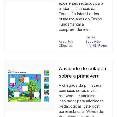
excelentes recursos para
ajudar as crianças da
Educação Infantil e dos
primeiros anos do Ensino
Fundamental a
compreenderem...
Séries
Assuntos
Educação
Ciências
Infantil
,
1º Ano
Atividade de colagem
sobre a primavera
A chegada da primavera,
com suas cores e vida
renovada, é um tema
inspirador para atividades
pedagógicas. Este post
apresenta uma "Atividade
de colagem sobre a...