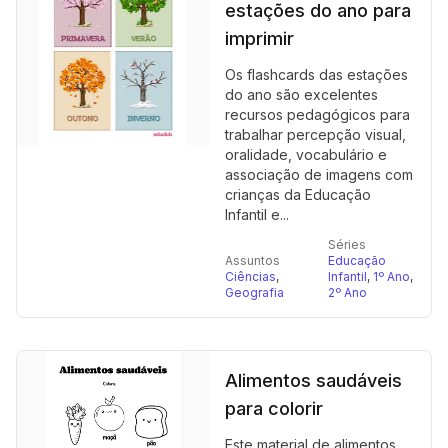
estações do ano para
imprimir
Os flashcards das estações
do ano são excelentes
recursos pedagógicos para
trabalhar percepção visual,
oralidade, vocabulário e
associação de imagens com
crianças da Educação
Infantil e...
Séries
Assuntos
Educação
Ciências
,
Infantil
,
1º Ano
,
Geografia
2º Ano
Alimentos saudáveis
para colorir
Este material de alimentos