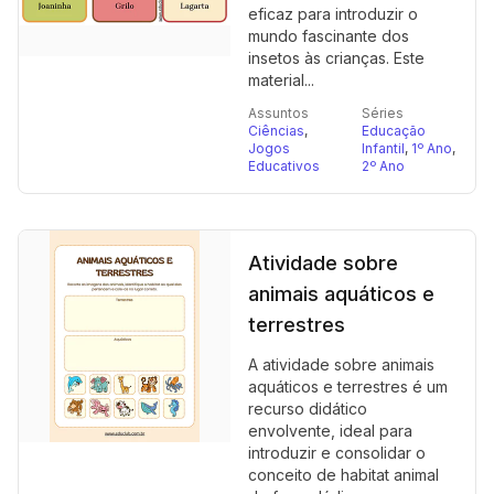
eficaz para introduzir o
mundo fascinante dos
insetos às crianças. Este
material...
Assuntos
Séries
Ciências
,
Educação
Jogos
Infantil
,
1º Ano
,
Educativos
2º Ano
Atividade sobre
animais aquáticos e
terrestres
A atividade sobre animais
aquáticos e terrestres é um
recurso didático
envolvente, ideal para
introduzir e consolidar o
conceito de habitat animal