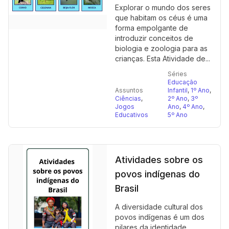
Explorar o mundo dos seres
que habitam os céus é uma
forma empolgante de
introduzir conceitos de
biologia e zoologia para as
crianças. Esta Atividade de...
Séries
Educação
Assuntos
Infantil
,
1º Ano
,
Ciências
,
2º Ano
,
3º
Jogos
Ano
,
4º Ano
,
Educativos
5º Ano
Atividades sobre os
povos indígenas do
Brasil
A diversidade cultural dos
povos indígenas é um dos
pilares da identidade