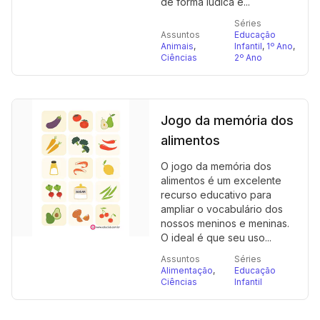
de forma lúdica e...
Séries
Assuntos
Educação
Animais
,
Infantil
,
1º Ano
,
Ciências
2º Ano
Jogo da memória dos
alimentos
O jogo da memória dos
alimentos é um excelente
recurso educativo para
ampliar o vocabulário dos
nossos meninos e meninas.
O ideal é que seu uso...
Assuntos
Séries
Alimentação
,
Educação
Ciências
Infantil