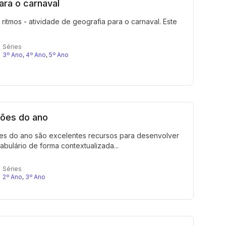
ara o carnaval
ritmos - atividade de geografia para o carnaval. Este
Séries
3º Ano
,
4º Ano
,
5º Ano
̧ões do ano
ções do ano são excelentes recursos para desenvolver
bulário de forma contextualizada...
Séries
2º Ano
,
3º Ano