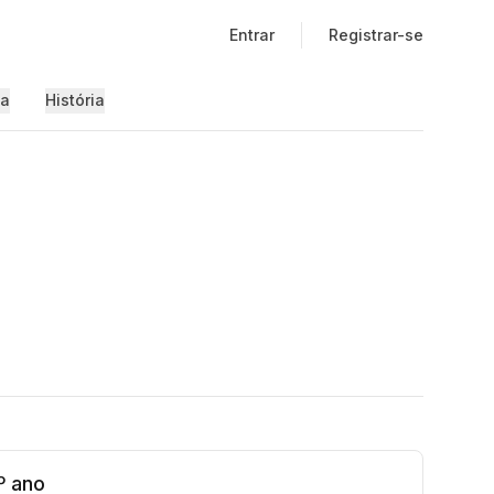
Entrar
Registrar-se
ia
História
º ano