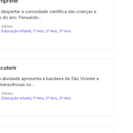
imprimir
espertar a curiosidade científica das crianças e
s do ano. Pensando...
Séries
Educação Infantil
,
1º Ano
,
2º Ano
,
3º Ano
colorir
a atividade apresenta a bandeira de São Vicente e
maravilhosas no...
Séries
Educação Infantil
,
1º Ano
,
2º Ano
,
3º Ano