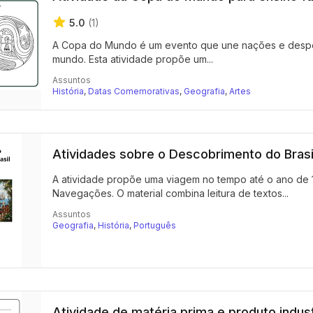
5.0
(1)
A Copa do Mundo é um evento que une nações e despert
mundo. Esta atividade propõe um...
Assuntos
História
,
Datas Comemorativas
,
Geografia
,
Artes
Atividades sobre o Descobrimento do Brasil
A atividade propõe uma viagem no tempo até o ano de 
Navegações. O material combina leitura de textos...
Assuntos
Geografia
,
História
,
Português
Atividade de matéria prima e produto indust