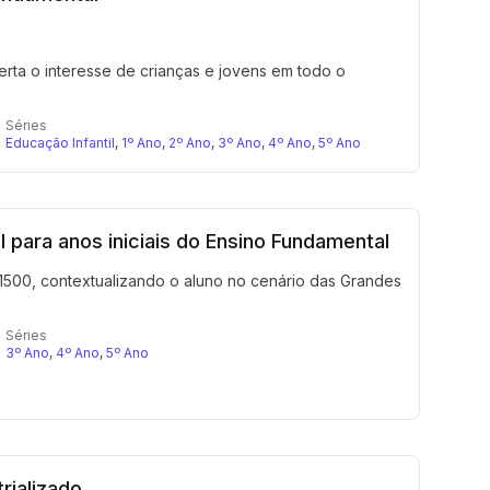
a o interesse de crianças e jovens em todo o
Séries
Educação Infantil
,
1º Ano
,
2º Ano
,
3º Ano
,
4º Ano
,
5º Ano
 para anos iniciais do Ensino Fundamental
1500, contextualizando o aluno no cenário das Grandes
Séries
3º Ano
,
4º Ano
,
5º Ano
rializado