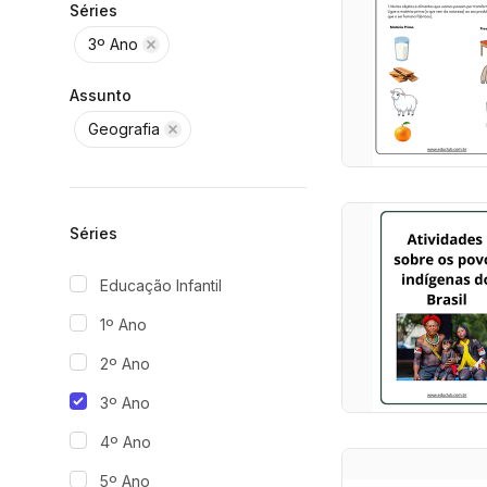
Séries
3º Ano
Assunto
Geografia
Séries
Educação Infantil
1º Ano
2º Ano
3º Ano
4º Ano
5º Ano