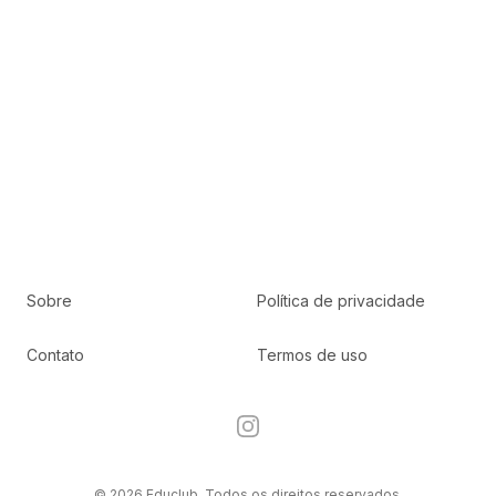
Sobre
Política de privacidade
Contato
Termos de uso
Instagram
© 2026 Educlub. Todos os direitos reservados.