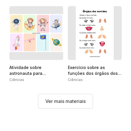
Atividade sobre
Exercício sobre as
astronauta para
funções dos órgãos dos
Educação Infantil
sentidos
Ciências
Ciências
Ver mais materiais