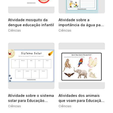
Atividade mosquito da
Atividade sobre a
dengue educação infantil
importância da água para
2º ano
Ciências
Ciências
Atividade sobre o sistema
Atividades dos animais
solar para Educação
que voam para Educação
Infantil
Infantil
Ciências
Ciências