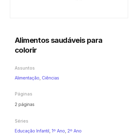
Alimentos saudáveis para
colorir
Assuntos
Alimentação
,
Ciências
Páginas
2 páginas
Séries
Educação Infantil
,
1º Ano
,
2º Ano