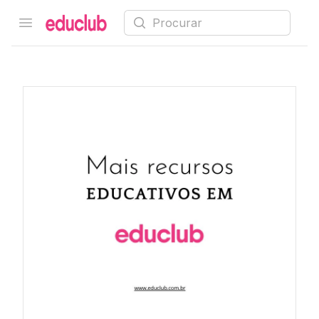
Procurar
Open menu
Educlub