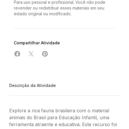
Para uso pessoal e profissional. Você não pode
revender ou redistribuir esses materiais em seu
estado original ou modificado.
Compartilhar Atividade
Compartilhar em Facebook
Compartilhar em X
Compartilhar em Pinterest
Descrição da Atividade
Explore a rica fauna brasileira com o material
animais do Brasil para Educação Infantil, uma
ferramenta atraente e educativa. Este recurso foi