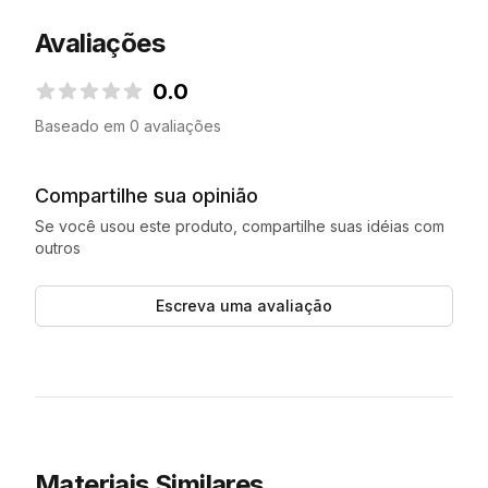
Avaliações
0.0
0.0 de 5 estrelas
Baseado em 0 avaliações
Compartilhe sua opinião
Se você usou este produto, compartilhe suas idéias com
outros
Escreva uma avaliação
Materiais Similares