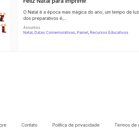
Feliz Natal para imprimir
O Natal é a época mais mágica do ano, um tempo de luz, 
dos preparativos é,...
Assuntos
Natal
,
Datas Comemorativas
,
Painel
,
Recursos Educativos
bre
Contato
Política de privacidade
Termos de 