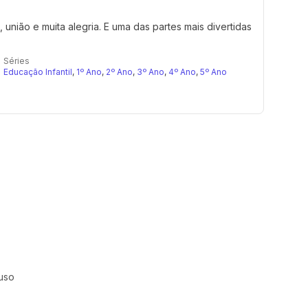
união e muita alegria. E uma das partes mais divertidas
Séries
Educação Infantil
,
1º Ano
,
2º Ano
,
3º Ano
,
4º Ano
,
5º Ano
uso