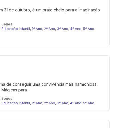
m 31 de outubro, é um prato cheio para a imaginação
Séries
Educação Infantil
,
1º Ano
,
2º Ano
,
3º Ano
,
4º Ano
,
5º Ano
forma de conseguir uma convivência mais harmoniosa,
 Mágicas para...
Séries
Educação Infantil
,
1º Ano
,
2º Ano
,
3º Ano
,
4º Ano
,
5º Ano