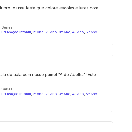
tubro, é uma festa que colore escolas e lares com
Séries
Educação Infantil
,
1º Ano
,
2º Ano
,
3º Ano
,
4º Ano
,
5º Ano
ala de aula com nosso painel "A de Abelha"! Este
Séries
Educação Infantil
,
1º Ano
,
2º Ano
,
3º Ano
,
4º Ano
,
5º Ano