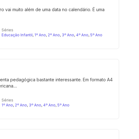
 vai muito além de uma data no calendário. É uma
Séries
Educação Infantil
,
1º Ano
,
2º Ano
,
3º Ano
,
4º Ano
,
5º Ano
amenta pedagógica bastante interessante. Em formato A4
icana....
Séries
1º Ano
,
2º Ano
,
3º Ano
,
4º Ano
,
5º Ano