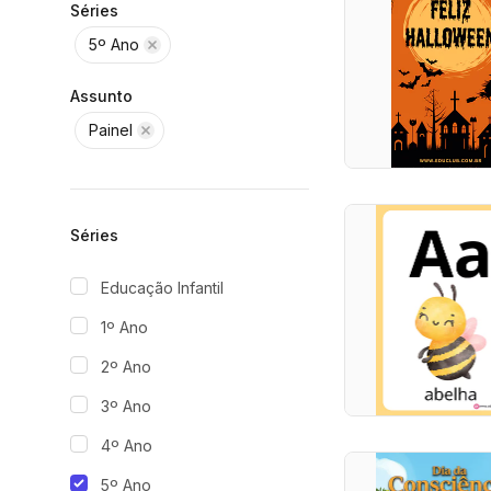
Séries
5º Ano
Assunto
Painel
Séries
Educação Infantil
1º Ano
2º Ano
3º Ano
4º Ano
5º Ano