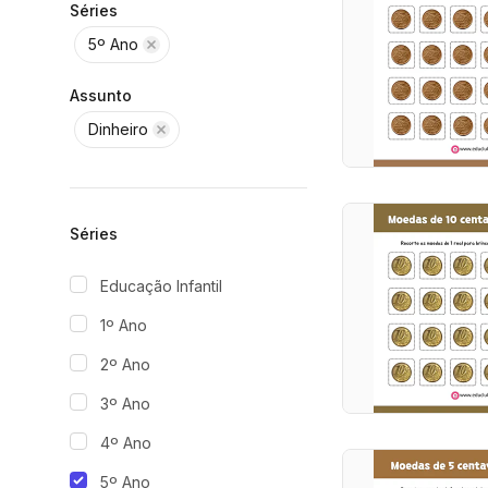
Séries
5º Ano
Assunto
Dinheiro
Séries
Educação Infantil
1º Ano
2º Ano
3º Ano
4º Ano
5º Ano