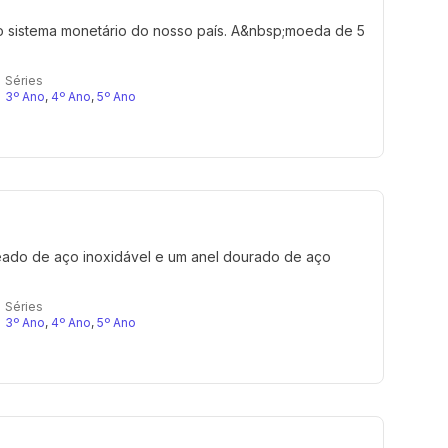
 sistema monetário do nosso país. A&nbsp;moeda de 5
Séries
3º Ano
,
4º Ano
,
5º Ano
eado de aço inoxidável e um anel dourado de aço
Séries
3º Ano
,
4º Ano
,
5º Ano