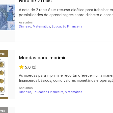
Nota de 2 reais
A nota de 2 reais é um recurso didático para trabalhar
possibilidades de aprendizagem sobre dinheiro e consciê
Assuntos
Dinheiro
,
Matemática
,
Educação Financeira
Moedas para imprimir
5.0
(2)
As moedas para imprimir e recortar oferecem uma maneira
financeiros básicos, como valores monetários e operaçõe
Assuntos
Dinheiro
,
Educação Financeira
,
Matemática