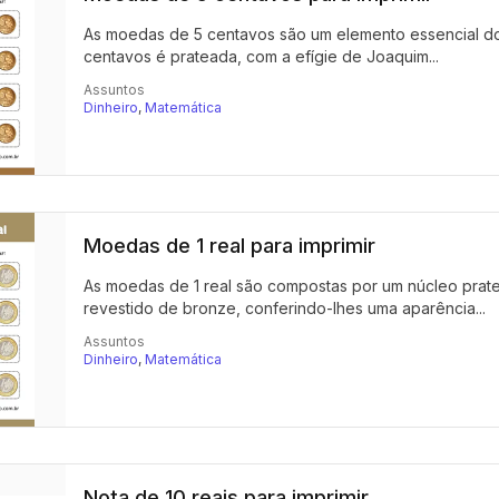
As moedas de 5 centavos são um elemento essencial do
centavos é prateada, com a efígie de Joaquim...
Assuntos
Dinheiro
,
Matemática
Moedas de 1 real para imprimir
As moedas de 1 real são compostas por um núcleo prat
revestido de bronze, conferindo-lhes uma aparência...
Assuntos
Dinheiro
,
Matemática
Nota de 10 reais para imprimir