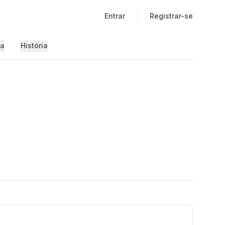
Entrar
Registrar-se
ia
História