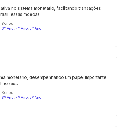
iva no sistema monetário, facilitando transações
rasil, essas moedas...
Séries
3º Ano
,
4º Ano
,
5º Ano
tema monetário, desempenhando um papel importante
, essas...
Séries
3º Ano
,
4º Ano
,
5º Ano