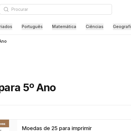
Procurar
riados
Português
Matemática
Ciências
Geograf
Ano
 para 5º Ano
Moedas de 25 para imprimir