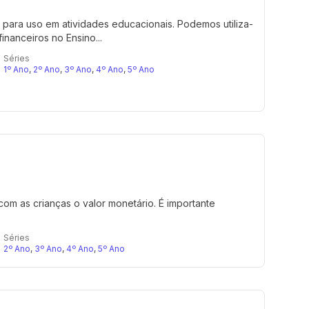
s para uso em atividades educacionais. Podemos utiliza-
nanceiros no Ensino...
Séries
1º Ano
,
2º Ano
,
3º Ano
,
4º Ano
,
5º Ano
 com as crianças o valor monetário. É importante
Séries
2º Ano
,
3º Ano
,
4º Ano
,
5º Ano