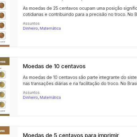
As moedas de 25 centavos ocupam uma posição significat
cotidianas e contribuindo para a precisão no troco. No B
Assuntos
Dinheiro
,
Matemática
Moedas de 10 centavos
As moedas de 10 centavos são parte integrante do sis
nas transações diárias e na facilitação do troco. No Brasil
Assuntos
Dinheiro
,
Matemática
Moedas de 5 centavos para imprimir