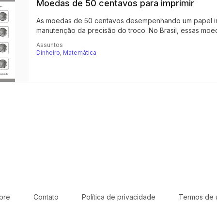
Moedas de 50 centavos para imprimir
As moedas de 50 centavos desempenhando um papel impo
manutenção da precisão do troco. No Brasil, essas moed
Assuntos
Dinheiro
,
Matemática
bre
Contato
Política de privacidade
Termos de 