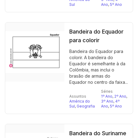
Sul
Ano
,
5º Ano
Bandeira do Equador
para colorir
Bandeira do Equador para
colorir. A bandeira do
Equador é semelhante à da
Colômbia, mas inclui o
brasão de armas do
Equador no centro da faixa...
Séries
Assuntos
1º Ano
,
2º Ano
,
América do
3º Ano
,
4º
Sul
,
Geografia
Ano
,
5º Ano
Bandeira do Suriname