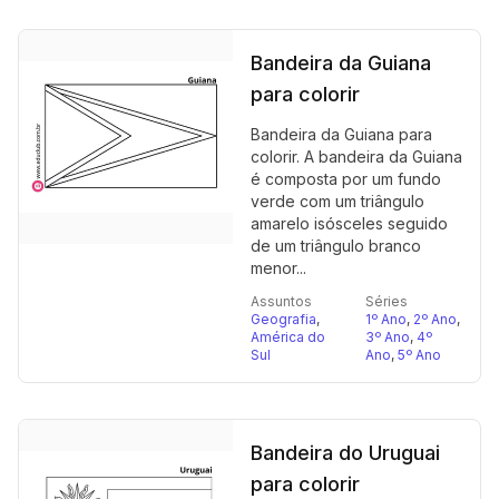
Bandeira da Guiana
para colorir
Bandeira da Guiana para
colorir. A bandeira da Guiana
é composta por um fundo
verde com um triângulo
amarelo isósceles seguido
de um triângulo branco
menor...
Assuntos
Séries
Geografia
,
1º Ano
,
2º Ano
,
América do
3º Ano
,
4º
Sul
Ano
,
5º Ano
Bandeira do Uruguai
para colorir