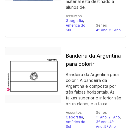
material está destinado a
alunos de...
Assuntos
Geografia
,
América do
Séries
Sul
4º Ano
,
5º Ano
Bandeira da Argentina
para colorir
Bandeira da Argentina para
colorir. A bandeira da
Argentina é composta por
três faixas horizontais. As
faixas superior e inferior são
azuis claras, e a faixa...
Assuntos
Séries
Geografia
,
1º Ano
,
2º Ano
,
América do
3º Ano
,
4º
Sul
Ano
,
5º Ano