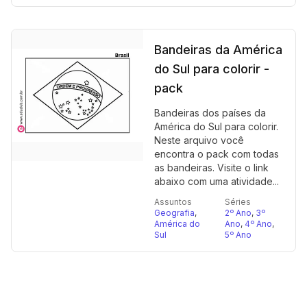
Bandeiras da América
do Sul para colorir -
pack
Bandeiras dos países da
América do Sul para colorir.
Neste arquivo você
encontra o pack com todas
as bandeiras. Visite o link
abaixo com uma atividade...
Assuntos
Séries
Geografia
,
2º Ano
,
3º
América do
Ano
,
4º Ano
,
Sul
5º Ano