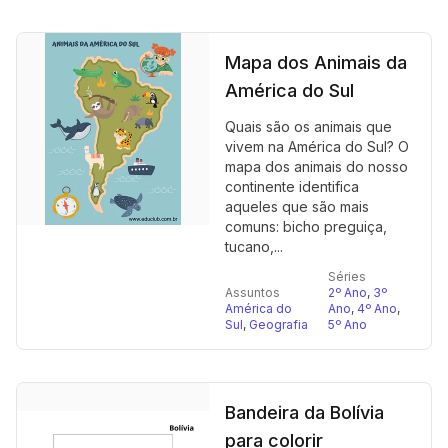
Mapa dos Animais da
América do Sul
Quais são os animais que
vivem na América do Sul? O
mapa dos animais do nosso
continente identifica
aqueles que são mais
comuns: bicho preguiça,
tucano,...
Séries
Assuntos
2º Ano
,
3º
América do
Ano
,
4º Ano
,
Sul
,
Geografia
5º Ano
Bandeira da Bolívia
para colorir