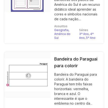
América do Sul é um recurso
didático ideal aprender as
cores e símbolos nacionais
de cada nação....
Assuntos
Geografia
,
Séries
América do
3º Ano
,
4º
Sul
Ano
,
5º Ano
Bandeira do Paraguai
para colorir
Bandeira do Paraguai para
colorir. A bandeira do
Paraguai tem três faixas
horizontais: vermelha,
branca e azul. O
interessante é que o
emblema no centro da...