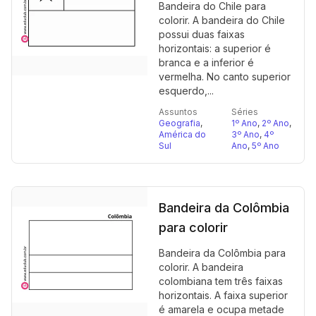
Bandeira do Chile para
colorir. A bandeira do Chile
possui duas faixas
horizontais: a superior é
branca e a inferior é
vermelha. No canto superior
esquerdo,...
Assuntos
Séries
Geografia
,
1º Ano
,
2º Ano
,
América do
3º Ano
,
4º
Sul
Ano
,
5º Ano
Bandeira da Colômbia
para colorir
Bandeira da Colômbia para
colorir. A bandeira
colombiana tem três faixas
horizontais. A faixa superior
é amarela e ocupa metade