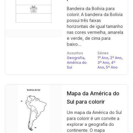
Bandeira da Bolívia para
colorir. A bandeira da Bolívia
possui três faixas
horizontais de igual tamanho
nas cores vermelha, amarela
e verde, de cima para
baixo....
Assuntos
Séries
Geografia
,
1º Ano
,
2º Ano
,
América do
3º Ano
,
4º
Sul
Ano
,
5º Ano
Mapa da América do
Sul para colorir
Um mapa da América do Sul
para colorir é um convite a
explorar a geografia do
continente. O mapa