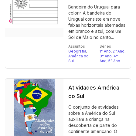
Bandeira do Uruguai para
colorir. A bandeira do
Uruguai consiste em nove
faixas horizontais alternadas
em branco e azul, com um
Sol de Maio no canto...
Assuntos
Séries
Geografia
,
1º Ano
,
2º Ano
,
América do
3º Ano
,
4º
Sul
Ano
,
5º Ano
Atividades América
do Sul
O conjunto de atividades
sobre a América do Sul
auxiliam a criança na
descoberta de parte do
continente americano. O