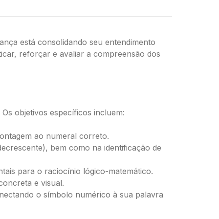
riança está consolidando seu entendimento
icar, reforçar e avaliar a compreensão dos
. Os objetivos específicos incluem:
 contagem ao numeral correto.
ecrescente), bem como na identificação de
ais para o raciocínio lógico-matemático.
oncreta e visual.
onectando o símbolo numérico à sua palavra