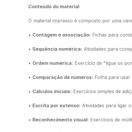
Conteúdo do material
O material impresso é composto por uma varie
•
Contagem e associação:
Fichas para conta
•
Sequência numérica:
Atividades para compl
•
Ordem numérica:
Exercício de "ligue os po
•
Comparação de números:
Folha para usar 
•
Cálculos iniciais:
Exercícios simples de adiç
•
Escrita por extenso:
Atividades para ligar 
•
Reconhecimento visual:
Exercícios de múlt