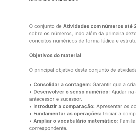
O conjunto de
Atividades com números até
sobre os números, indo além da primeira deze
conceitos numéricos de forma lúdica e estrut
Objetivos do material
O principal objetivo deste conjunto de atividad
•
Consolidar a contagem:
Garantir que a cri
•
Desenvolver o senso numérico:
Ajudar na 
antecessor e sucessor.
•
Introduzir a comparação:
Apresentar os con
•
Fundamentar as operações:
Iniciar a comp
•
Ampliar o vocabulário matemático:
Familia
correspondente.