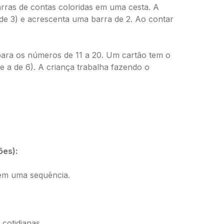
ras de contas coloridas em uma cesta. A
 de 3) e acrescenta uma barra de 2. Ao contar
para os números de 11 a 20. Um cartão tem o
 e a de 6). A criança trabalha fazendo o
ões):
 em uma sequência.
cotidianas.