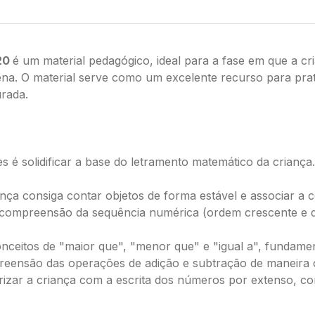
 20
é um material pedagógico, ideal para a fase em que a c
na. O material serve como um excelente recurso para prat
urada.
es é solidificar a base do letramento matemático da criança
ança consiga contar objetos de forma estável e associar a
compreensão da sequência numérica (ordem crescente e d
ceitos de "maior que", "menor que" e "igual a", fundament
reensão das operações de adição e subtração de maneira c
rizar a criança com a escrita dos números por extenso, c