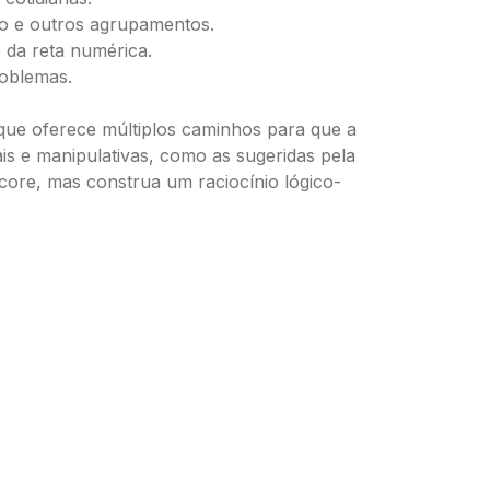
to e outros agrupamentos.
 da reta numérica.
roblemas.
que oferece múltiplos caminhos para que a
is e manipulativas, como as sugeridas pela
ore, mas construa um raciocínio lógico-