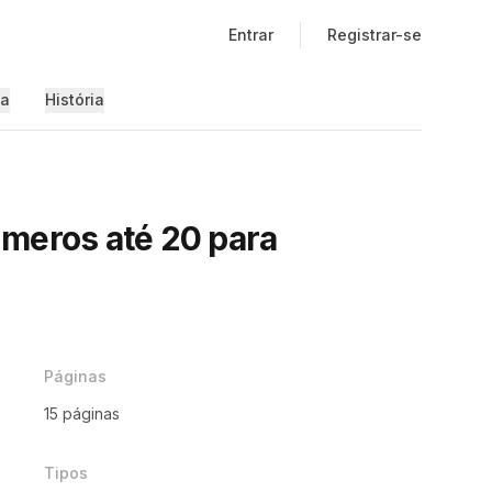
Entrar
Registrar-se
ia
História
meros até 20 para
)
Páginas
15 páginas
Tipos