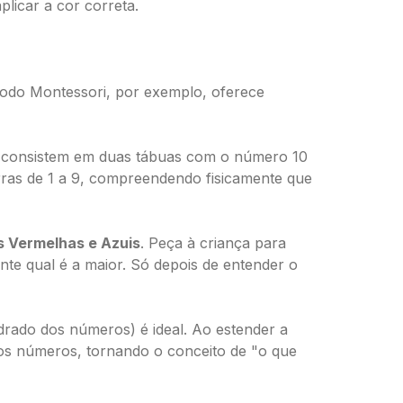
plicar a cor correta.
todo Montessori, por exemplo, oferece
s consistem em duas tábuas com o número 10
arras de 1 a 9, compreendendo fisicamente que
 Vermelhas e Azuis
. Peça à criança para
ente qual é a maior. Só depois de entender o
rado dos números) é ideal. Ao estender a
dos números, tornando o conceito de "o que