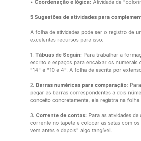
•
Coordenação e lógica:
Atividade de "colori
5 Sugestões de atividades para complemen
A folha de atividades pode ser o registro d
excelentes recursos para isso:
1.
Tábuas de Seguin:
Para trabalhar a formaç
escrito e espaços para encaixar os numerais 
"14" é "10 e 4". A folha de escrita por extens
2.
Barras numéricas para comparação:
Para 
pegar as barras correspondentes a dois números
conceito concretamente, ela registra na folha
3.
Corrente de contas:
Para as atividades de
corrente no tapete e colocar as setas com os
vem antes e depois" algo tangível.