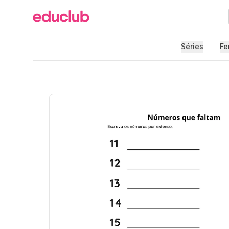
Educlub
Séries
Fe