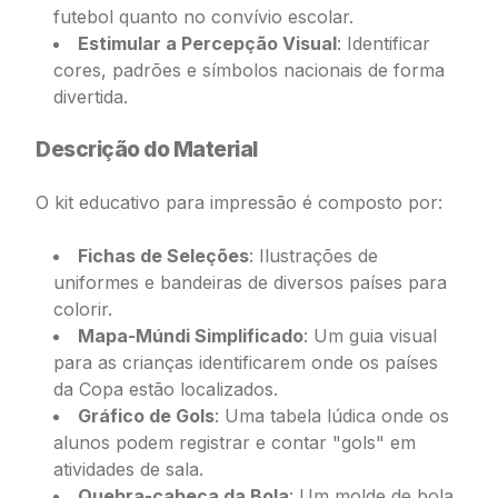
futebol quanto no convívio escolar.
Estimular a Percepção Visual
: Identificar
cores, padrões e símbolos nacionais de forma
divertida.
Descrição do Material
O kit educativo para impressão é composto por:
Fichas de Seleções
: Ilustrações de
uniformes e bandeiras de diversos países para
colorir.
Mapa-Múndi Simplificado
: Um guia visual
para as crianças identificarem onde os países
da Copa estão localizados.
Gráfico de Gols
: Uma tabela lúdica onde os
alunos podem registrar e contar "gols" em
atividades de sala.
Quebra-cabeça da Bola
: Um molde de bola