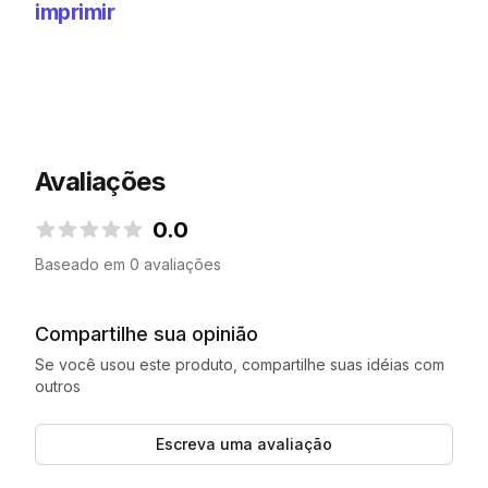
imprimir
Avaliações
0.0
0.0 de 5 estrelas
Baseado em 0 avaliações
Compartilhe sua opinião
Se você usou este produto, compartilhe suas idéias com
outros
Escreva uma avaliação