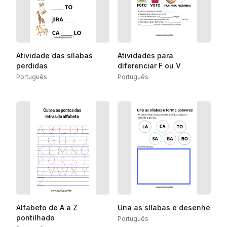
Atividade das sílabas
Atividades para
perdidas
diferenciar F ou V
Português
Português
Alfabeto de A a Z
Una as sílabas e desenhe
pontilhado
Português