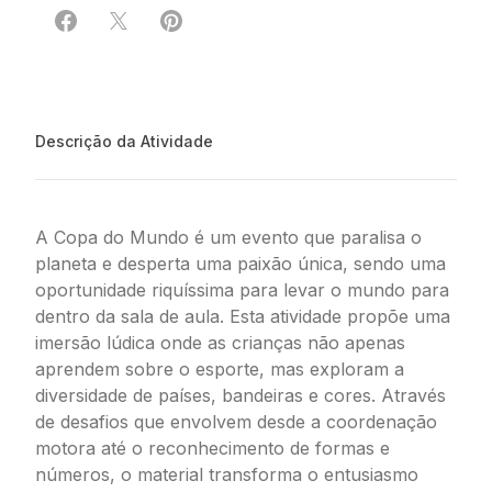
Compartilhar em Facebook
Compartilhar em X
Compartilhar em Pinterest
Descrição da Atividade
A Copa do Mundo é um evento que paralisa o
planeta e desperta uma paixão única, sendo uma
oportunidade riquíssima para levar o mundo para
dentro da sala de aula. Esta atividade propõe uma
imersão lúdica onde as crianças não apenas
aprendem sobre o esporte, mas exploram a
diversidade de países, bandeiras e cores. Através
de desafios que envolvem desde a coordenação
motora até o reconhecimento de formas e
números, o material transforma o entusiasmo