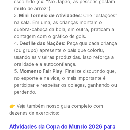
escolhido (ex: "No Japão, as pessoas gostam
muito de arroz").
Mini Torneio de Atividades
: Crie "estações"
na sala. Em uma, as crianças montam o
quebra-cabeça da bola; em outra, praticam a
contagem com o gráfico de gols.
Desfile das Nações
: Peça que cada criança
(ou grupo) apresente o país que coloriu,
usando as viseiras produzidas. Isso reforça a
oralidade e a autoconfiança.
Momento Fair Play
: Finalize discutindo que,
no esporte e na vida, o mais importante é
participar e respeitar os colegas, ganhando ou
perdendo.
👉 Veja também nosso guia completo com
dezenas de exercícios:
Atividades da Copa do Mundo 2026 para