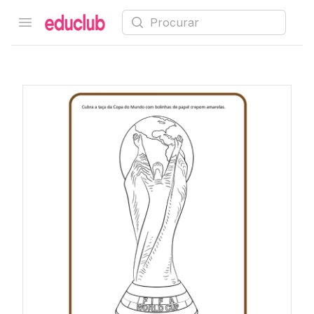
Procurar
Open menu
Educlub