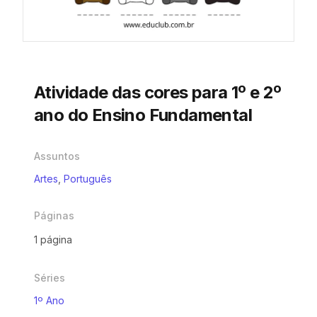
Atividade das cores para 1º e 2º
ano do Ensino Fundamental
Assuntos
Artes
,
Português
Páginas
1 página
Séries
1º Ano