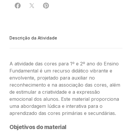
Compartilhar em Facebook
Compartilhar em X
Compartilhar em Pinterest
Descrição da Atividade
A atividade das cores para 1º e 2º ano do Ensino
Fundamental é um recurso didático vibrante e
envolvente, projetado para auxiliar no
reconhecimento e na associação das cores, além
de estimular a criatividade e a expressão
emocional dos alunos. Este material proporciona
uma abordagem lúdica e interativa para o
aprendizado das cores primárias e secundárias.
Objetivos do material