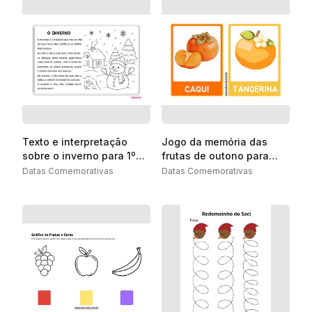
Texto e interpretação
Jogo da memória das
sobre o inverno para 1º
frutas de outono para
ano
Educação Infantil
Datas Comemorativas
Datas Comemorativas