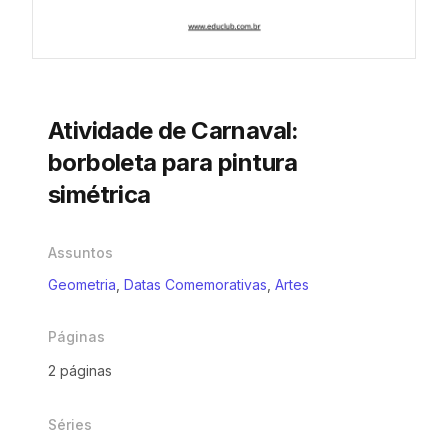
Atividade de Carnaval:
borboleta para pintura
simétrica
Assuntos
Geometria
,
Datas Comemorativas
,
Artes
Páginas
2 páginas
Séries