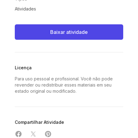
Atividades
Baixar atividade
Licença
Para uso pessoal e profissional. Você não pode
revender ou redistribuir esses materiais em seu
estado original ou modificado.
Compartilhar Atividade
Compartilhar em Facebook
Compartilhar em X
Compartilhar em Pinterest