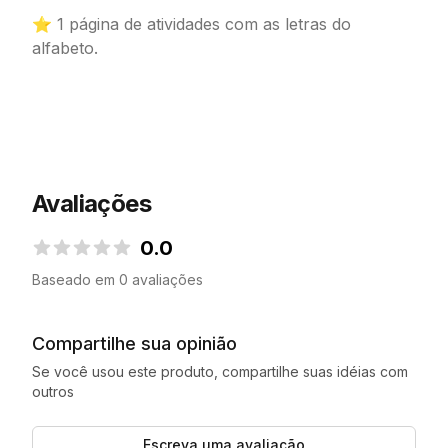
⭐ 1 página de atividades com as letras do
alfabeto.
Avaliações
0.0
0.0 de 5 estrelas
Baseado em 0 avaliações
Compartilhe sua opinião
Se você usou este produto, compartilhe suas idéias com
outros
Escreva uma avaliação