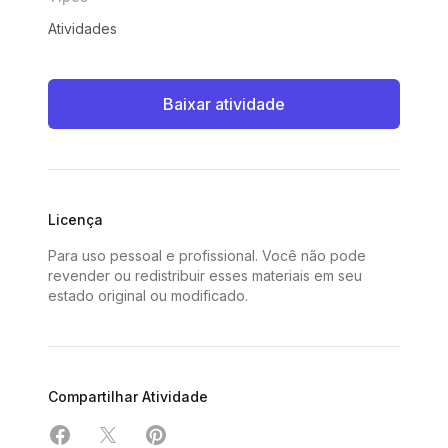
Atividades
Baixar atividade
Licença
Para uso pessoal e profissional. Você não pode
revender ou redistribuir esses materiais em seu
estado original ou modificado.
Compartilhar Atividade
Compartilhar em Facebook
Compartilhar em X
Compartilhar em Pinterest