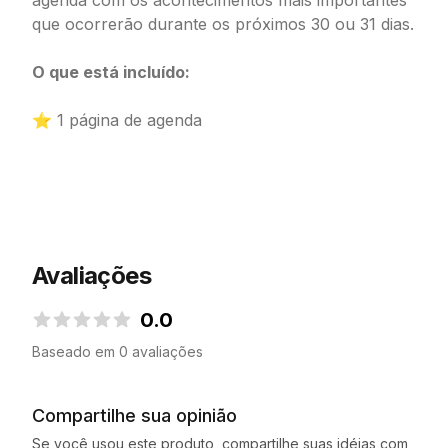
agenda com os acontecimentos mais importantes
que ocorrerão durante os próximos 30 ou 31 dias.
O que está incluído:
⭐ 1 página de agenda
Avaliações
0.0
0.0 de 5 estrelas
Baseado em 0 avaliações
Compartilhe sua opinião
Se você usou este produto, compartilhe suas idéias com