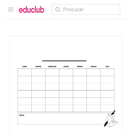
Procurar
Open menu
Educlub