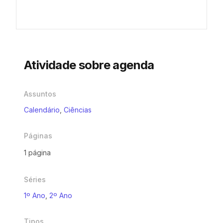
Atividade sobre agenda
Assuntos
Calendário
,
Ciências
Páginas
1 página
Séries
1º Ano
,
2º Ano
Tipos