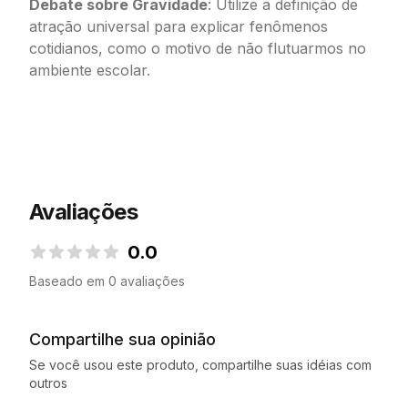
Debate sobre Gravidade
: Utilize a definição de
atração universal para explicar fenômenos
cotidianos, como o motivo de não flutuarmos no
ambiente escolar.
Avaliações
0.0
0.0 de 5 estrelas
Baseado em 0 avaliações
Compartilhe sua opinião
Se você usou este produto, compartilhe suas idéias com
outros