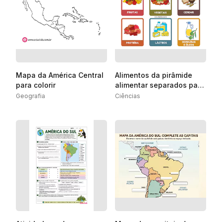
Mapa da América Central
Alimentos da pirâmide
para colorir
alimentar separados para
imprimir
Geografia
Ciências