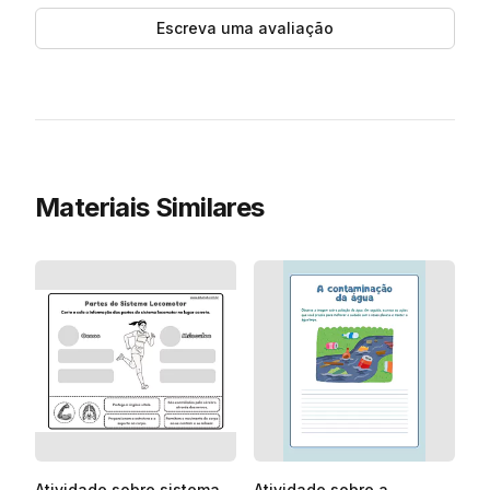
Escreva uma avaliação
Materiais Similares
Atividade sobre sistema
Atividade sobre a