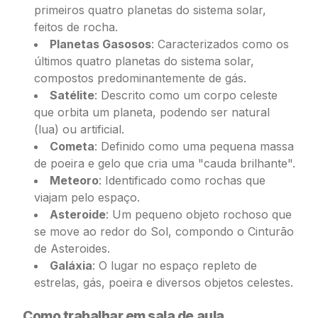
primeiros quatro planetas do sistema solar,
feitos de rocha.
Planetas Gasosos
: Caracterizados como os
últimos quatro planetas do sistema solar,
compostos predominantemente de gás.
Satélite
: Descrito como um corpo celeste
que orbita um planeta, podendo ser natural
(lua) ou artificial.
Cometa
: Definido como uma pequena massa
de poeira e gelo que cria uma "cauda brilhante".
Meteoro
: Identificado como rochas que
viajam pelo espaço.
Asteroide
: Um pequeno objeto rochoso que
se move ao redor do Sol, compondo o Cinturão
de Asteroides.
Galáxia
: O lugar no espaço repleto de
estrelas, gás, poeira e diversos objetos celestes.
Como trabalhar em sala de aula