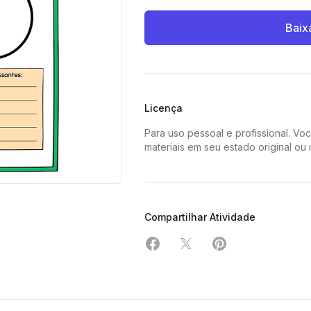
Baix
Licença
Para uso pessoal e profissional. Vo
materiais em seu estado original ou
Compartilhar Atividade
Compartilhar em Facebook
Compartilhar em X
Compartilhar em 