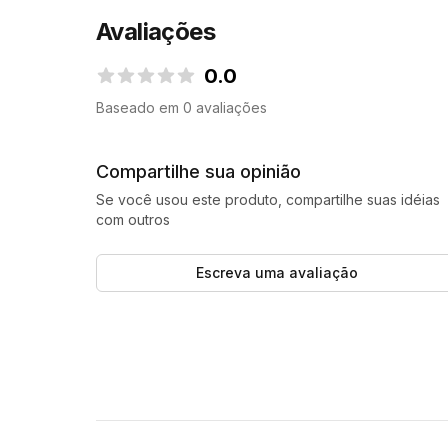
Avaliações
0.0
0.0 de 5 estrelas
Baseado em 0 avaliações
Compartilhe sua opinião
Se você usou este produto, compartilhe suas idéias
com outros
Escreva uma avaliação