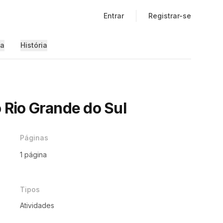
Entrar
Registrar-se
ia
História
 Rio Grande do Sul
Páginas
1 página
Tipos
Atividades