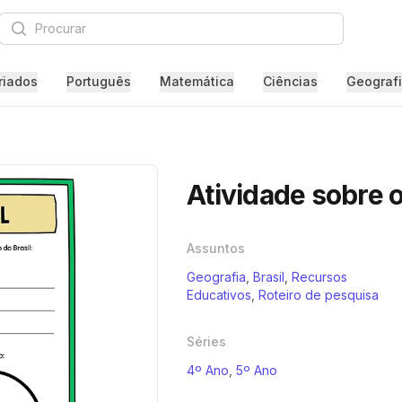
Procurar
riados
Português
Matemática
Ciências
Geograf
Atividade sobre o
Assuntos
Geografia
,
Brasil
,
Recursos
Educativos
,
Roteiro de pesquisa
Séries
4º Ano
,
5º Ano