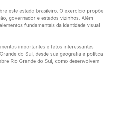
re este estado brasileiro. O exercício propõe
ão, governador e estados vizinhos. Além
 elementos fundamentais da identidade visual
mentos importantes e fatos interessantes
Grande do Sul, desde sua geografia e política
s sobre Rio Grande do Sul, como desenvolvem