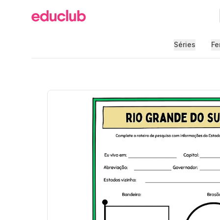
Educlub
Séries
Fe