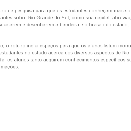
eiro de pesquisa para que os estudantes conheçam mais sob
ntes sobre Rio Grande do Sul, como sua capital, abreviaç
pesquisarem e desenharem a bandeira e o brasão do estado,
o, o roteiro inclui espaços para que os alunos listem monu
 estudantes no estudo acerca dos diversos aspectos de Rio 
tarefa, os alunos tanto adquirem conhecimentos específico
ormações.