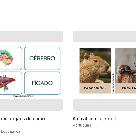
 dos órgãos do corpo
Animal com a letra C
o
Português
 Educativos