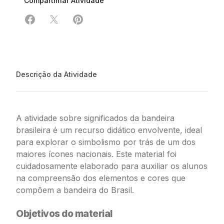
Compartilhar Atividade
Compartilhar em Facebook
Compartilhar em X
Compartilhar em Pinterest
Descrição da Atividade
A atividade sobre significados da bandeira
brasileira é um recurso didático envolvente, ideal
para explorar o simbolismo por trás de um dos
maiores ícones nacionais. Este material foi
cuidadosamente elaborado para auxiliar os alunos
na compreensão dos elementos e cores que
compõem a bandeira do Brasil.
Objetivos do material