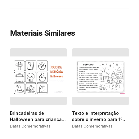
Materiais Similares
Brincadeiras de
Texto e interpretação
Halloween para crianças
sobre o inverno para 1º
para imprimir
ano
Datas Comemorativas
Datas Comemorativas