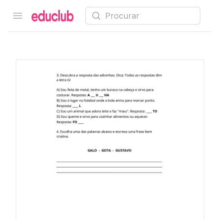
Procurar
Open menu
Educlub