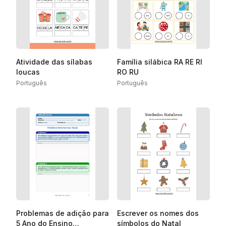
Atividade das sílabas
Família silábica RA RE RI
loucas
RO RU
Português
Português
Problemas de adição para
Escrever os nomes dos
5 Ano do Ensino
símbolos do Natal