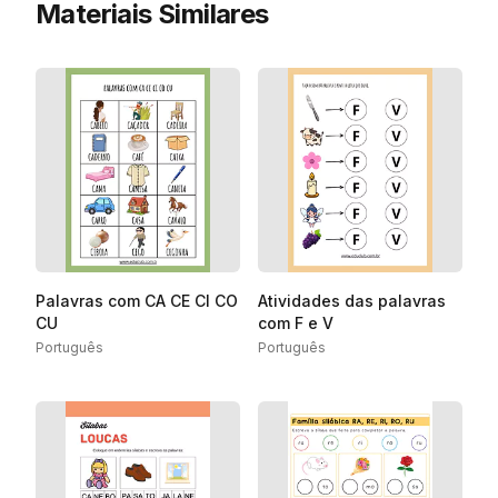
Materiais Similares
Palavras com CA CE CI CO
Atividades das palavras
CU
com F e V
Português
Português