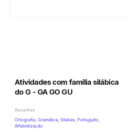
Atividades com família silábica
do G - GA GO GU
Assuntos
Ortografia
,
Gramática
,
Sílabas
,
Português
,
Alfabetização