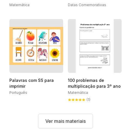
Fundamental
Matemática
Datas Comemorativas
Palavras com SS para
100 problemas de
imprimir
multiplicação para 3º ano
Português
Matemática
(1)
Ver mais materiais