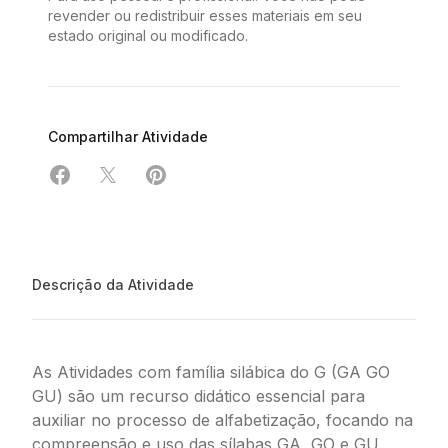
revender ou redistribuir esses materiais em seu
estado original ou modificado.
Compartilhar Atividade
Compartilhar em Facebook
Compartilhar em X
Compartilhar em Pinterest
Descrição da Atividade
As Atividades com família silábica do G (GA GO
GU) são um recurso didático essencial para
auxiliar no processo de alfabetização, focando na
compreensão e uso das sílabas GA, GO e GU.