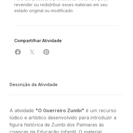
revender ou redistribuir esses materiais em seu
estado original ou modificado.
Compartilhar Atividade
Compartilhar em Facebook
Compartilhar em X
Compartilhar em Pinterest
Descrição da Atividade
A atividade
"O Guerreiro Zumbi"
é um recurso
lúdico e artístico desenvolvido para introduzir a
figura histórica de Zumbi dos Palmares às
crianças da Educação Infantil. O material