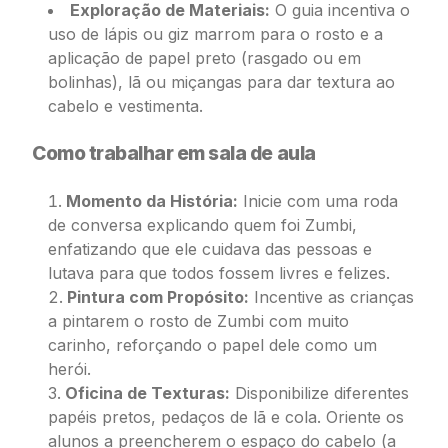
Exploração de Materiais:
O guia incentiva o
uso de lápis ou giz marrom para o rosto e a
aplicação de papel preto (rasgado ou em
bolinhas), lã ou miçangas para dar textura ao
cabelo e vestimenta.
Como trabalhar em sala de aula
Momento da História:
Inicie com uma roda
de conversa explicando quem foi Zumbi,
enfatizando que ele cuidava das pessoas e
lutava para que todos fossem livres e felizes.
Pintura com Propósito:
Incentive as crianças
a pintarem o rosto de Zumbi com muito
carinho, reforçando o papel dele como um
herói.
Oficina de Texturas:
Disponibilize diferentes
papéis pretos, pedaços de lã e cola. Oriente os
alunos a preencherem o espaço do cabelo (a