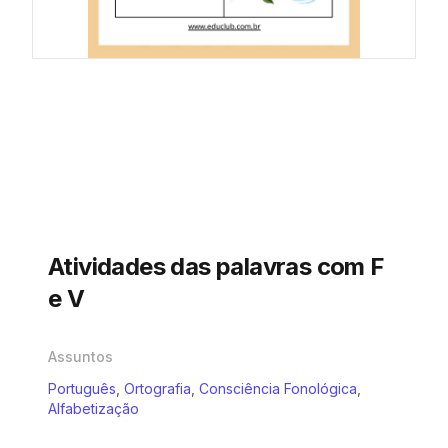
Atividades das palavras com F
e V
Assuntos
Português
,
Ortografia
,
Consciência Fonológica
,
Alfabetização