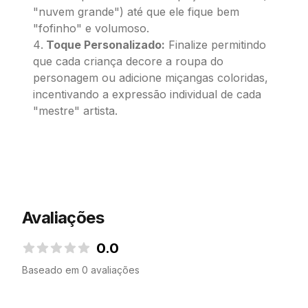
"nuvem grande") até que ele fique bem
"fofinho" e volumoso.
Toque Personalizado:
Finalize permitindo
que cada criança decore a roupa do
personagem ou adicione miçangas coloridas,
incentivando a expressão individual de cada
"mestre" artista.
Avaliações
0.0
0.0 de 5 estrelas
Baseado em 0 avaliações