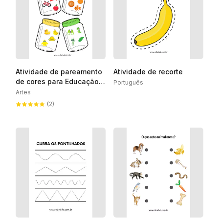
Atividade de pareamento
Atividade de recorte
de cores para Educação
Português
Infantil
Artes
(2)