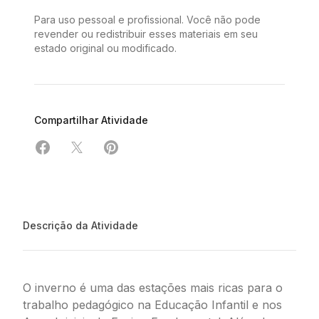
Para uso pessoal e profissional. Você não pode
revender ou redistribuir esses materiais em seu
estado original ou modificado.
Compartilhar Atividade
Compartilhar em Facebook
Compartilhar em X
Compartilhar em Pinterest
Descrição da Atividade
O inverno é uma das estações mais ricas para o
trabalho pedagógico na Educação Infantil e nos