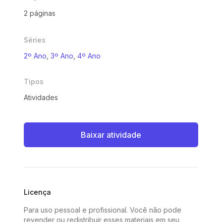
2 páginas
Séries
2º Ano
,
3º Ano
,
4º Ano
Tipos
Atividades
Baixar atividade
Licença
Para uso pessoal e profissional. Você não pode
revender ou redistribuir esses materiais em seu