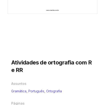
Atividades de ortografia com R
e RR
Assuntos
Gramática
,
Português
,
Ortografia
Páginas