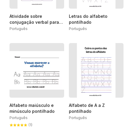
Atividade sobre
Letras do alfabeto
conjugação verbal para
pontilhado
4º ano
Português
Português
Alfabeto maiúsculo e
Alfabeto de A a Z
minúsculo pontilhado
pontilhado
Português
Português
(1)