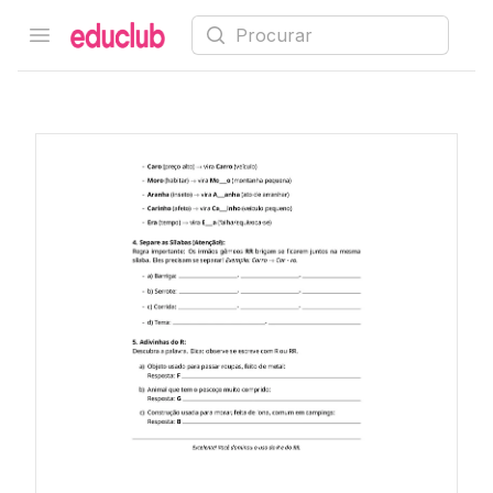
Procurar
Open menu
Educlub