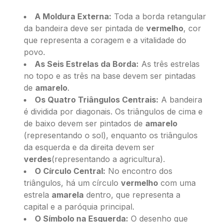
A Moldura Externa:
Toda a borda retangular
da bandeira deve ser pintada de
vermelho
, cor
que representa a coragem e a vitalidade do
povo.
As Seis Estrelas da Borda:
As três estrelas
no topo e as três na base devem ser pintadas
de
amarelo
.
Os Quatro Triângulos Centrais:
A bandeira
é dividida por diagonais. Os triângulos de cima e
de baixo devem ser pintados de
amarelo
(representando o sol), enquanto os triângulos
da esquerda e da direita devem ser
verdes
(representando a agricultura).
O Círculo Central:
No encontro dos
triângulos, há um círculo
vermelho
com uma
estrela
amarela
dentro, que representa a
capital e a paróquia principal.
O Símbolo na Esquerda:
O desenho que