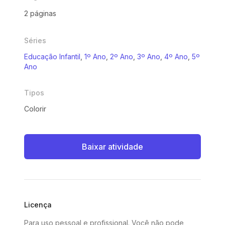
2 páginas
Séries
Educação Infantil
,
1º Ano
,
2º Ano
,
3º Ano
,
4º Ano
,
5º
Ano
Tipos
Colorir
Baixar atividade
Licença
Para uso pessoal e profissional. Você não pode