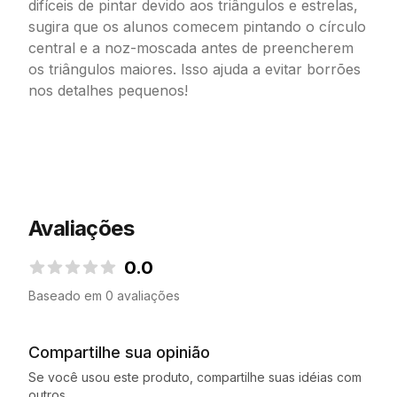
difíceis de pintar devido aos triângulos e estrelas,
sugira que os alunos comecem pintando o círculo
central e a noz-moscada antes de preencherem
os triângulos maiores. Isso ajuda a evitar borrões
nos detalhes pequenos!
Avaliações
0.0
0.0 de 5 estrelas
Baseado em 0 avaliações
Compartilhe sua opinião
Se você usou este produto, compartilhe suas idéias com
outros