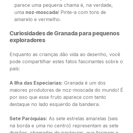
parece uma pequena chama é, na verdade,
uma
noz-moscada
! Pinte-a com tons de
amarelo e vermelho.
Curiosidades de Granada para pequenos
exploradores
Enquanto as crianças dão vida ao desenho, você
pode compartilhar estes fatos fascinantes sobre o
país:
A Ilha das Especiarias:
Granada é um dos
maiores produtores de noz-moscada do mundo! É
por isso que esse fruto aparece com tanto
destaque no lado esquerdo da bandeira.
Sete Paróquias:
As sete estrelas amarelas (seis
na borda e uma no centro) representam as sete
divisões, chamadas de paróquias, que formam o