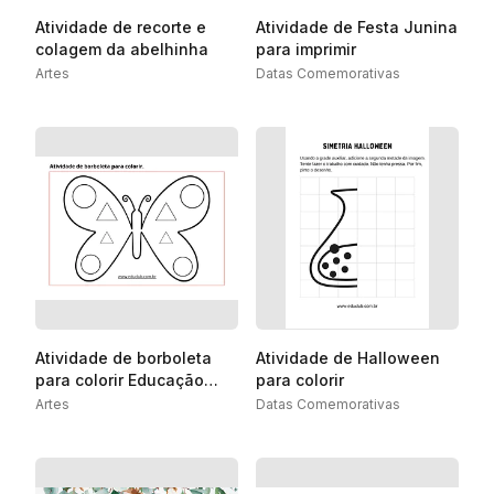
Atividade de recorte e
Atividade de Festa Junina
colagem da abelhinha
para imprimir
Artes
Datas Comemorativas
Atividade de borboleta
Atividade de Halloween
para colorir Educação
para colorir
Infantil
Artes
Datas Comemorativas