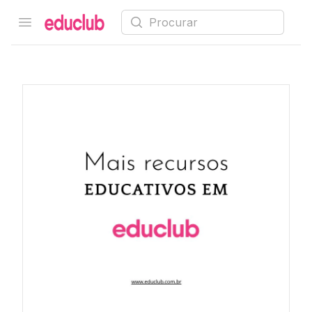
Procurar
Open menu
Educlub