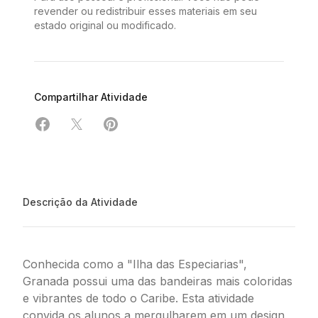
revender ou redistribuir esses materiais em seu
estado original ou modificado.
Compartilhar Atividade
Compartilhar em Facebook
Compartilhar em X
Compartilhar em Pinterest
Descrição da Atividade
Conhecida como a "Ilha das Especiarias",
Granada possui uma das bandeiras mais coloridas
e vibrantes de todo o Caribe. Esta atividade
convida os alunos a mergulharem em um design