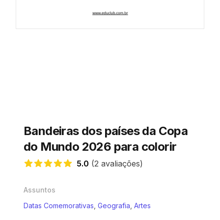
Bandeiras dos países da Copa
do Mundo 2026 para colorir
5.0
(2 avaliações)
5.0 de 5 estrelas
Assuntos
Datas Comemorativas
,
Geografia
,
Artes