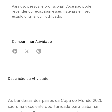
Para uso pessoal e profissional. Você não pode
revender ou redistribuir esses materiais em seu
estado original ou modificado.
Compartilhar Atividade
Compartilhar em Facebook
Compartilhar em X
Compartilhar em Pinterest
Descrição da Atividade
As bandeiras dos países da Copa do Mundo 2026
são uma excelente oportunidade para trabalhar