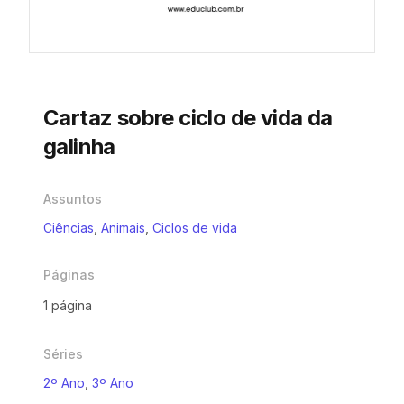
Cartaz sobre ciclo de vida da
galinha
Assuntos
Ciências
,
Animais
,
Ciclos de vida
Páginas
1 página
Séries
2º Ano
,
3º Ano