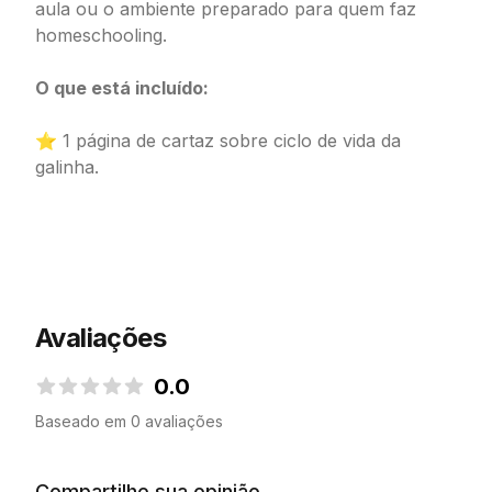
aula ou o ambiente preparado para quem faz
homeschooling.
O que está incluído:
⭐ 1 página de cartaz sobre ciclo de vida da
galinha.
Avaliações
0.0
0.0 de 5 estrelas
Baseado em 0 avaliações
Compartilhe sua opinião