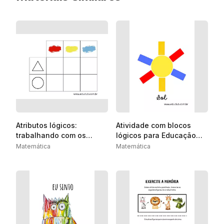
Atributos lógicos:
Atividade com blocos
trabalhando com os
lógicos para Educação
blocos lógicos
Infantil
Matemática
Matemática