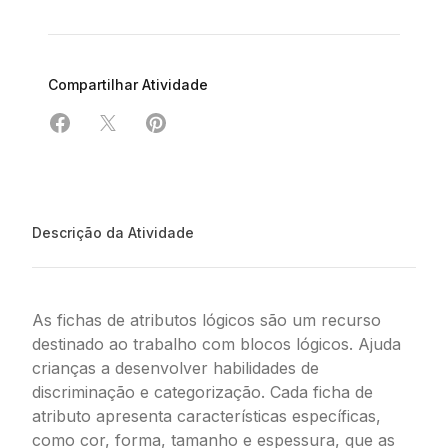
Compartilhar Atividade
Compartilhar em Facebook
Compartilhar em X
Compartilhar em Pinterest
Descrição da Atividade
As fichas de atributos lógicos são um recurso
destinado ao trabalho com blocos lógicos. Ajuda
crianças a desenvolver habilidades de
discriminação e categorização. Cada ficha de
atributo apresenta características específicas,
como cor, forma, tamanho e espessura, que as