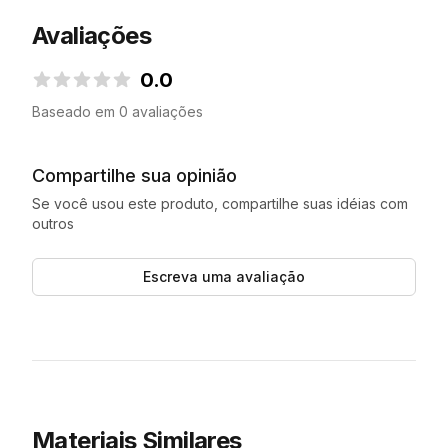
Avaliações
0.0
0.0 de 5 estrelas
Baseado em 0 avaliações
Compartilhe sua opinião
Se você usou este produto, compartilhe suas idéias com
outros
Escreva uma avaliação
Materiais Similares