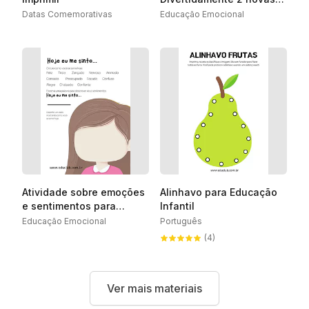
emoções
Datas Comemorativas
Educação Emocional
Atividade sobre emoções
Alinhavo para Educação
e sentimentos para
Infantil
Ensino Fundamental
Educação Emocional
Português
(4)
Ver mais materiais