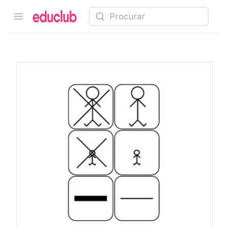
Procurar
Open menu
Educlub