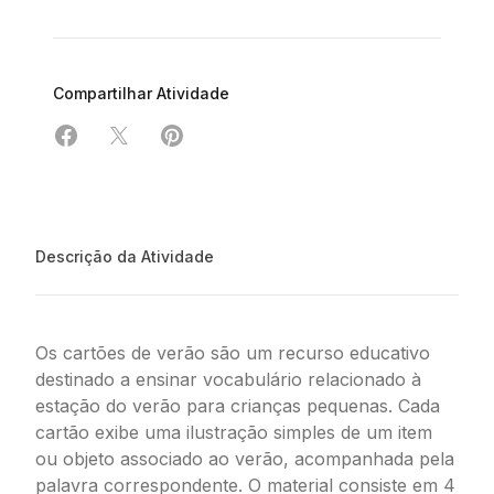
Compartilhar Atividade
Compartilhar em Facebook
Compartilhar em X
Compartilhar em Pinterest
Descrição da Atividade
Os cartões de verão são um recurso educativo
destinado a ensinar vocabulário relacionado à
estação do verão para crianças pequenas. Cada
cartão exibe uma ilustração simples de um item
ou objeto associado ao verão, acompanhada pela
palavra correspondente. O material consiste em 4