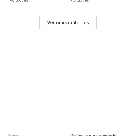
Português
Português
Ver mais materiais
Sobre
Política de privacidade