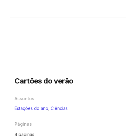
Cartões do verão
Assuntos
Estações do ano
,
Ciências
Páginas
4 páginas