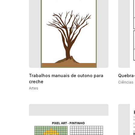
Trabalhos manuais de outono para
Quebra-
creche
Ciências
Artes