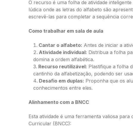
O recurso é uma folha de atividade inteligent
lúdica onde as letras do alfabeto são apresen
escrevê-las para completar a sequência corret
Como trabalhar em sala de aula
Cantar o alfabeto:
Antes de iniciar a at
Atividade individual:
Distribua a folha p
domina a ordem alfabética.
Recurso reutilizável:
Plastifique a folha
cantinho da alfabetização, podendo ser usad
Desafio em duplas:
Proponha que os alun
conhecimentos entre eles.
Alinhamento com a BNCC
Esta atividade é uma ferramenta valiosa para
Curricular (BNCC):