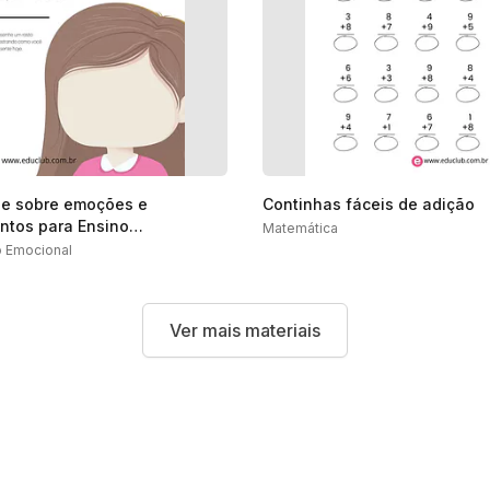
de sobre emoções e
Continhas fáceis de adição
ntos para Ensino
Matemática
ental
 Emocional
Ver mais materiais