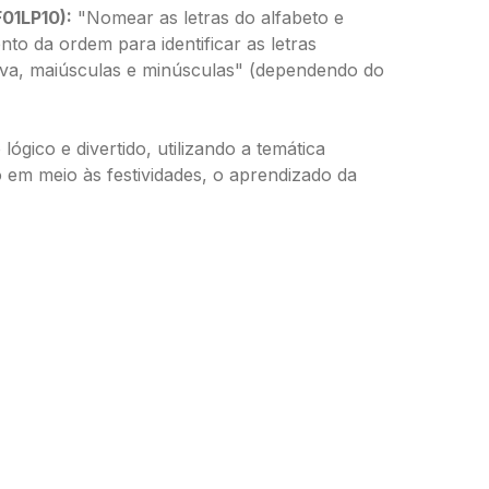
F01LP10):
"Nomear as letras do alfabeto e
nto da ordem para identificar as letras
siva, maiúsculas e minúsculas" (dependendo do
ico e divertido, utilizando a temática
 em meio às festividades, o aprendizado da