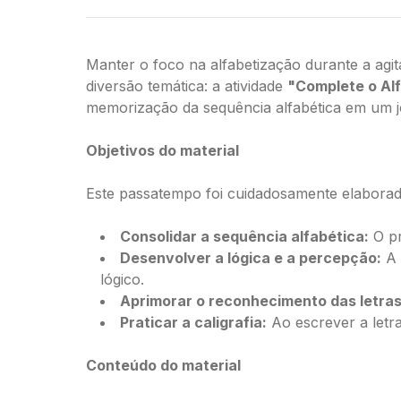
Manter o foco na alfabetização durante a agit
diversão temática: a atividade
"Complete o Alf
memorização da sequência alfabética em um jog
Objetivos do material
Este passatempo foi cuidadosamente elaborado
Consolidar a sequência alfabética:
O pr
Desenvolver a lógica e a percepção:
A 
lógico.
Aprimorar o reconhecimento das letras
Praticar a caligrafia:
Ao escrever a letra
Conteúdo do material