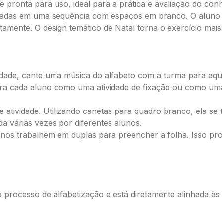
e e pronta para uso, ideal para a prática e avaliação do c
tadas em uma sequência com espaços em branco. O aluno dev
amente. O design temático de Natal torna o exercício mais a
ividade, cante uma música do alfabeto com a turma para aqu
ara cada aluno como uma atividade de fixação ou como uma
 de atividade. Utilizando canetas para quadro branco, ela 
a várias vezes por diferentes alunos.
os trabalhem em duplas para preencher a folha. Isso pro
 o processo de alfabetização e está diretamente alinhada 