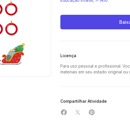
Educação Infantil
,
1º Ano
Baix
Licença
Para uso pessoal e profissional. Vo
materiais em seu estado original ou
Compartilhar Atividade
Compartilhar em Facebook
Compartilhar em X
Compartilhar em 