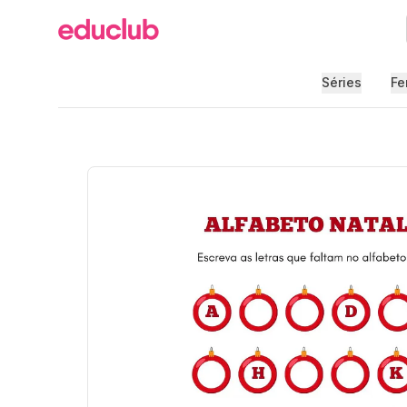
Educlub
Séries
Fe