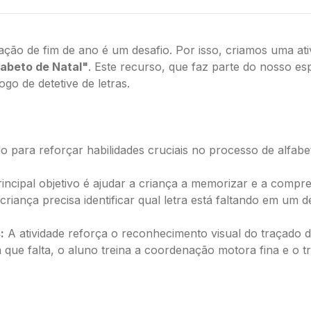
ação de fim de ano é um desafio. Por isso, criamos uma at
abeto de Natal"
. Este recurso, que faz parte do nosso es
o de detetive de letras.
 para reforçar habilidades cruciais no processo de alfabe
incipal objetivo é ajudar a criança a memorizar e a compre
criança precisa identificar qual letra está faltando em um 
:
A atividade reforça o reconhecimento visual do traçado de
 que falta, o aluno treina a coordenação motora fina e o tr