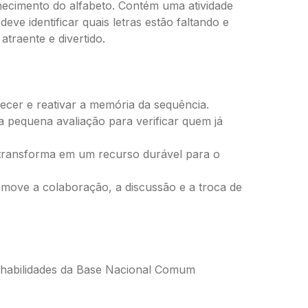
onhecimento do alfabeto. Contém uma atividade
e identificar quais letras estão faltando e
traente e divertido.
ecer e reativar a memória da sequência.
 pequena avaliação para verificar quem já
se transforma em um recurso durável para o
move a colaboração, a discussão e a troca de
às habilidades da Base Nacional Comum