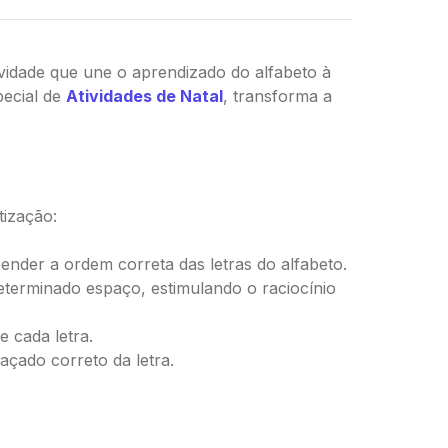
ividade que une o aprendizado do alfabeto à
pecial de
Atividades de Natal
, transforma a
tização:
ender a ordem correta das letras do alfabeto.
determinado espaço, estimulando o raciocínio
 cada letra.
açado correto da letra.