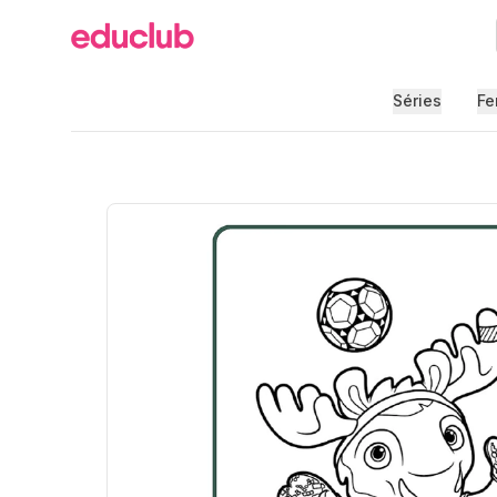
Educlub
Séries
Fe