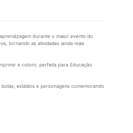
e aprendizagem durante o maior evento do
os, tornando as atividades ainda mais
rimir e colorir, perfeita para Educação
pa, bolas, estádios e personagens comemorando