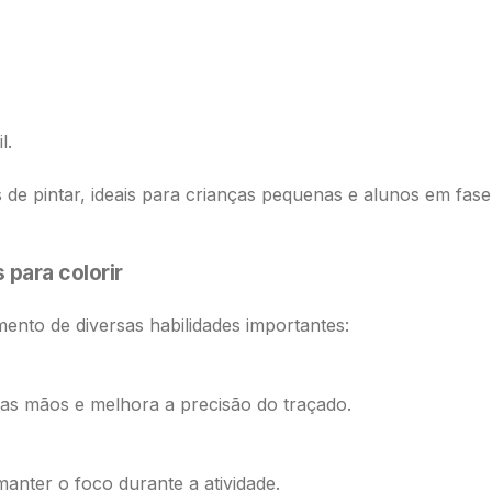
l.
 de pintar, ideais para crianças pequenas e alunos em fa
 para colorir
mento de diversas habilidades importantes:
das mãos e melhora a precisão do traçado.
anter o foco durante a atividade.