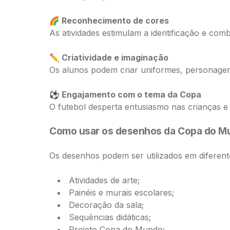
🌈 Reconhecimento de cores
As atividades estimulam a identificação e com
✏️ Criatividade e imaginação
Os alunos podem criar uniformes, personagen
⚽ Engajamento com o tema da Copa
O futebol desperta entusiasmo nas crianças e t
Como usar os desenhos da Copa do Mu
Os desenhos podem ser utilizados em diferen
Atividades de arte;
Painéis e murais escolares;
Decoração da sala;
Sequências didáticas;
Projeto Copa do Mundo;