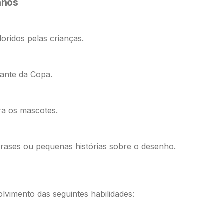
enhos
ridos pelas crianças.
pante da Copa.
ra os mascotes.
frases ou pequenas histórias sobre o desenho.
lvimento das seguintes habilidades: