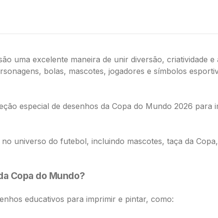
ão uma excelente maneira de unir diversão, criatividade 
rsonagens, bolas, mascotes, jogadores e símbolos esportiv
ção especial de desenhos da Copa do Mundo 2026 para imp
as no universo do futebol, incluindo mascotes, taça da Co
 da Copa do Mundo?
nhos educativos para imprimir e pintar, como: