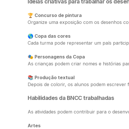
Ideias criativas para trabalhar os des
🏆 Concurso de pintura
Organize uma exposição com os desenhos colo
🌎 Copa das cores
Cada turma pode representar um país partici
🎭 Personagens da Copa
As crianças podem criar nomes e histórias pa
📚 Produção textual
Depois de colorir, os alunos podem escrever 
Habilidades da BNCC trabalhadas
As atividades podem contribuir para o desenvo
Artes