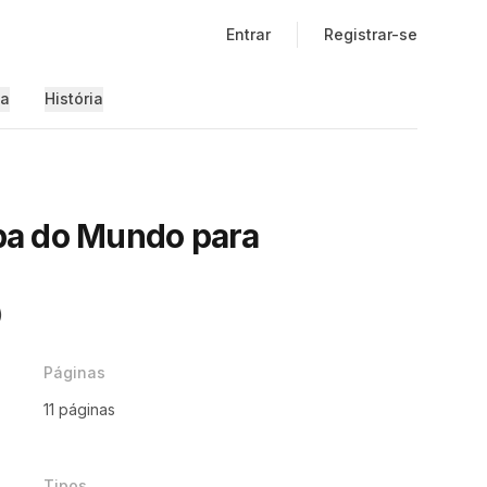
Entrar
Registrar-se
ia
História
a do Mundo para
)
Páginas
11 páginas
Tipos