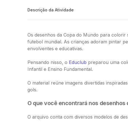
Descrição da Atividade
Os desenhos da Copa do Mundo para colorir s
futebol mundial. As crianças adoram pintar pe
envolventes e educativas.
Pensando nisso, o
Educlub
preparou uma cole
Infantil e Ensino Fundamental.
O material reúne imagens divertidas inspirad
gols.
O que você encontrará nos desenhos
O arquivo conta com diversos modelos de dese