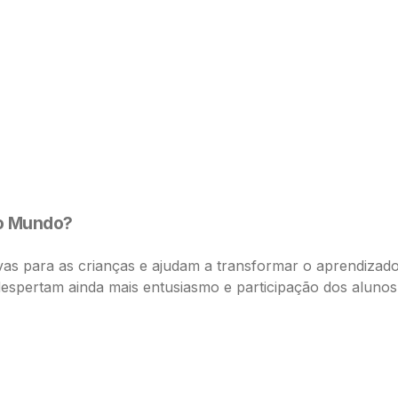
do Mundo?
rativas para as crianças e ajudam a transformar o aprend
espertam ainda mais entusiasmo e participação dos alunos