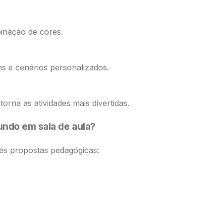
binação de cores.
s e cenários personalizados.
orna as atividades mais divertidas.
ndo em sala de aula?
tes propostas pedagógicas: