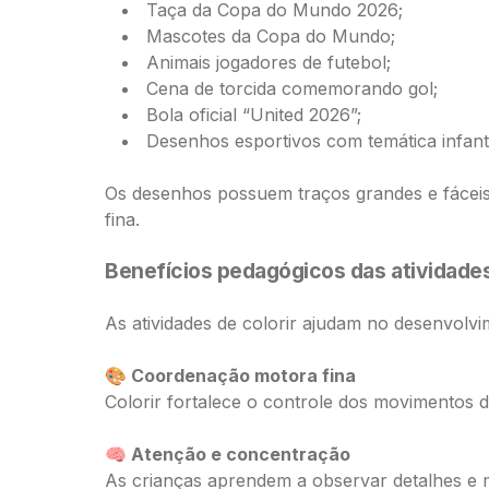
Taça da Copa do Mundo 2026;
Mascotes da Copa do Mundo;
Animais jogadores de futebol;
Cena de torcida comemorando gol;
Bola oficial “United 2026”;
Desenhos esportivos com temática infanti
Os desenhos possuem traços grandes e fáceis
fina.
Benefícios pedagógicos das atividades
As atividades de colorir ajudam no desenvolvi
🎨 Coordenação motora fina
Colorir fortalece o controle dos movimentos 
🧠 Atenção e concentração
As crianças aprendem a observar detalhes e m