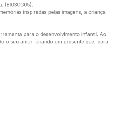
a. (EI03CG05).
 memórias inspiradas pelas imagens, a criança
rramenta para o desenvolvimento infantil. Ao
odo o seu amor, criando um presente que, para