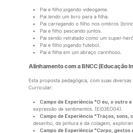
Pai e filho jogando videogame.
Pai lendo um livro para a filha.
Pai carregando o filho nos ombros (brinc
Pai e filho pescando juntos.
Pai sendo retratado como um super-heró
Pai e filho jogando futebol.
Pai e filha em um abraço carinhoso.
Alinhamento com a BNCC (Educação Inf
Esta proposta pedagógica, com suas diversas
Curricular:
Campo de Experiência "O eu, o outro e
expressão de sentimentos. (EI03EO04).
Campo de Experiência "Traços, sons, 
desenho, da pintura e da colagem, exploran
Campo de Experiência "Corpo, gestos