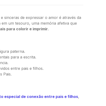
 e sinceras de expressar o amor é através da
a em um tesouro, uma memória afetiva que
is para colorir e imprimir
.
igura paterna.
ntais para a escrita.
ncia.
dos entre pais e filhos.
s Pais.
 especial de conexão entre pais e filhos
,