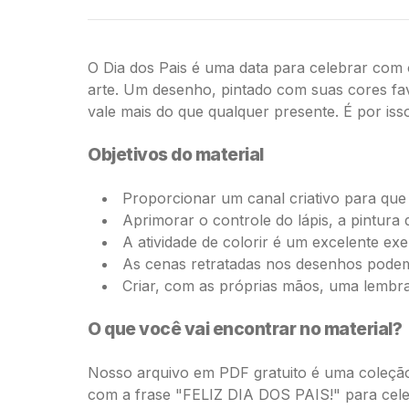
O Dia dos Pais é uma data para celebrar com 
arte. Um desenho, pintado com suas cores fa
vale mais do que qualquer presente. É por iss
Objetivos do material
Proporcionar um canal criativo para que
Aprimorar o controle do lápis, a pintura 
A atividade de colorir é um excelente ex
As cenas retratadas nos desenhos podem 
Criar, com as próprias mãos, uma lembran
O que você vai encontrar no material?
Nosso arquivo em PDF gratuito é uma coleção
com a frase "FELIZ DIA DOS PAIS!" para celeb