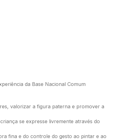
 experiência da Base Nacional Comum
iares, valorizar a figura paterna e promover a
a criança se expresse livremente através do
a fina e do controle do gesto ao pintar e ao