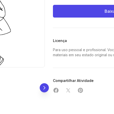
Baix
Licença
Para uso pessoal e profissional. Vo
materiais em seu estado original ou
Compartilhar Atividade
Compartilhar em Facebook
Compartilhar em X
Compartilhar em 