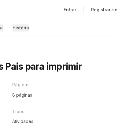
Entrar
Registrar-se
ia
História
 Pais para imprimir
Páginas
8 páginas
Tipos
º
Atividades