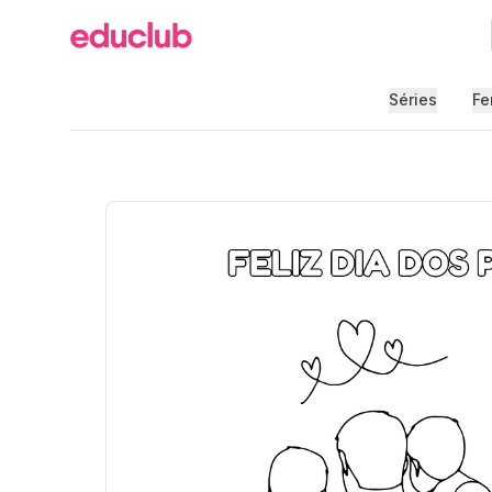
Educlub
Séries
Fe