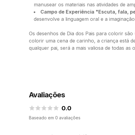
manusear os materiais nas atividades de am
Campo de Experiência "Escuta, fala, 
desenvolve a linguagem oral e a imaginação
Os desenhos de Dia dos Pais para colorir são
colorir uma cena de carinho, a criança está 
qualquer pai, será a mais valiosa de todas as o
Avaliações
0.0
0.0 de 5 estrelas
Baseado em 0 avaliações