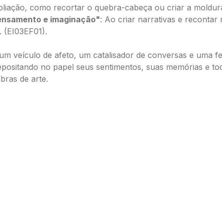
pliação, como recortar o quebra-cabeça ou criar a moldur
pensamento e imaginação"
: Ao criar narrativas e recontar
. (EI03EF01).
 um veículo de afeto, um catalisador de conversas e uma fe
depositando no papel seus sentimentos, suas memórias e t
bras de arte.