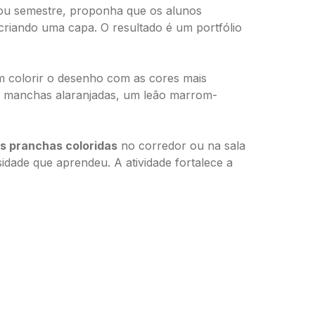
 ou semestre, proponha que os alunos
 criando uma capa. O resultado é um portfólio
m colorir o desenho com as cores mais
om manchas alaranjadas, um leão marrom-
s pranchas coloridas
no corredor ou na sala
idade que aprendeu. A atividade fortalece a