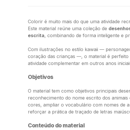
Colorir é muito mais do que uma atividade r
Este material reúne uma coleção de
desenhos 
escrita
, combinando de forma inteligente e pr
Com ilustrações no estilo kawaii — personag
coração das crianças —, o material é perfeito
atividade complementar em outros anos iniciai
Objetivos
O material tem como objetivos principais dese
reconhecimento do nome escrito dos animais e 
cores, ampliar o vocabulário com nomes de ani
reforçar a prática de traçado de letras maiúsc
Conteúdo do material