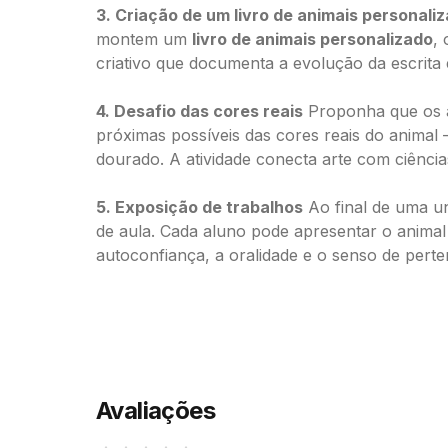
3. Criação de um livro de animais personali
montem um
livro de animais personalizado
,
criativo que documenta a evolução da escrita
4. Desafio das cores reais
Proponha que os a
próximas possíveis das cores reais do anima
dourado. A atividade conecta arte com ciência
5. Exposição de trabalhos
Ao final de uma u
de aula. Cada aluno pode apresentar o animal 
autoconfiança, a oralidade e o senso de pert
Avaliações