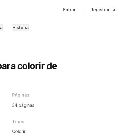
Entrar
Registrar-se
ia
História
ara colorir de
Páginas
34 páginas
Tipos
Colorir