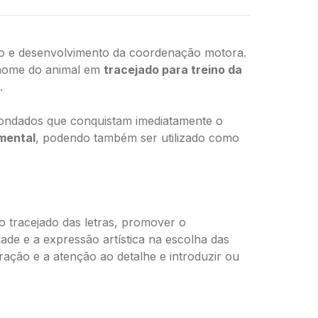
ão e desenvolvimento da coordenação motora.
nome do animal em
tracejado para treino da
.
edondados que conquistam imediatamente o
amental
, podendo também ser utilizado como
o tracejado das letras, promover o
ade e a expressão artística na escolha das
ração e a atenção ao detalhe e introduzir ou