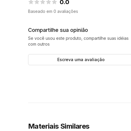
0.0
0.0 de 5 estrelas
Baseado em 0 avaliações
Compartilhe sua opinião
Se você usou este produto, compartilhe suas idéias
com outros
Escreva uma avaliação
Materiais Similares