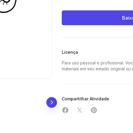
Baix
Licença
Para uso pessoal e profissional. Vo
materiais em seu estado original ou
Compartilhar Atividade
Compartilhar em Facebook
Compartilhar em X
Compartilhar em 