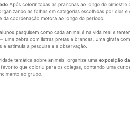
zado
Após colorir todas as pranchas ao longo do bimestre
 organizando as folhas em categorias escolhidas por eles e
 e da coordenação motora ao longo do período.
lunos pesquisem como cada animal é na vida real e tente
l — uma zebra com listras pretas e brancas, uma girafa c
s e estimula a pesquisa e a observação.
nidade temática sobre animais, organize uma
exposição da
favorito que coloriu para os colegas, contando uma curios
encimento ao grupo.