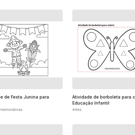
de de Festa Junina para
Atividade de borboleta para c
Educação Infantil
memorativas
Artes