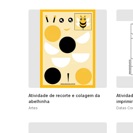
Atividade de recorte e colagem da
Ativida
abelhinha
imprimir
Artes
Datas Co