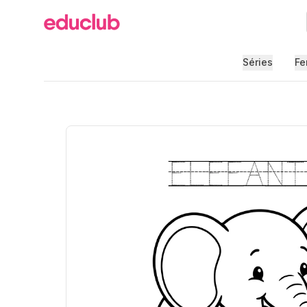
Educlub
Séries
Fe