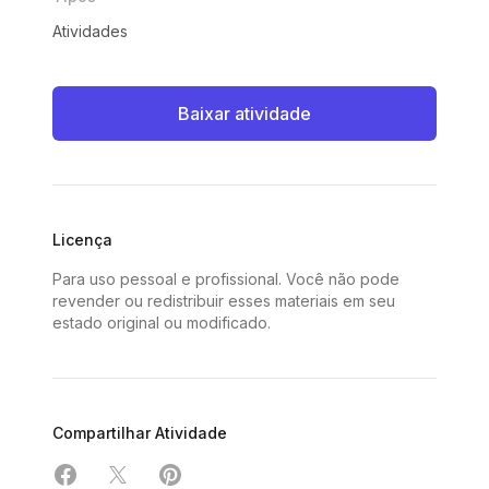
Atividades
Baixar atividade
Licença
Para uso pessoal e profissional. Você não pode
revender ou redistribuir esses materiais em seu
estado original ou modificado.
Compartilhar Atividade
Compartilhar em Facebook
Compartilhar em X
Compartilhar em Pinterest