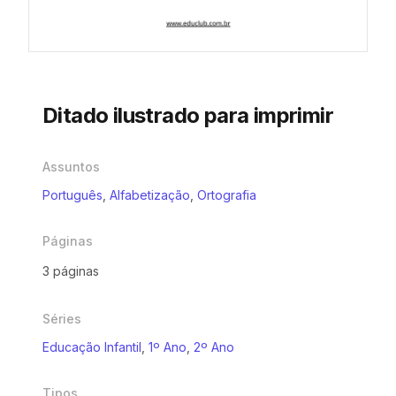
Ditado ilustrado para imprimir
Assuntos
Português
,
Alfabetização
,
Ortografia
Páginas
3 páginas
Séries
Educação Infantil
,
1º Ano
,
2º Ano
Tipos