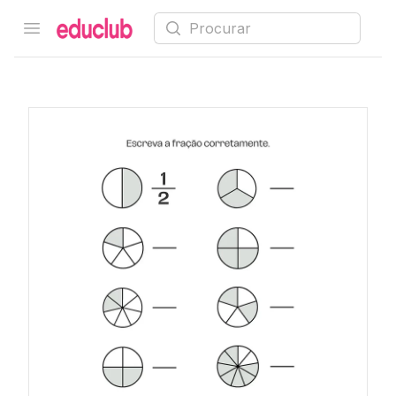
Procurar
Open menu
Educlub