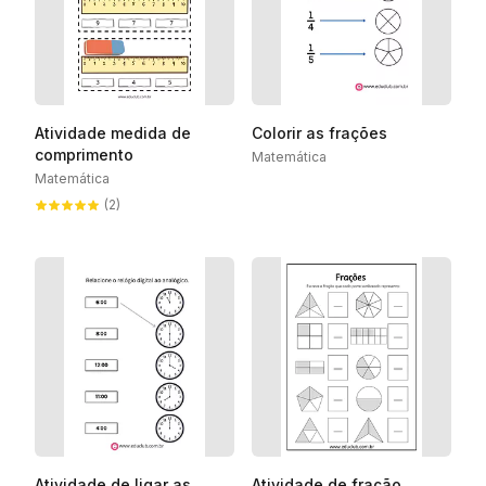
Atividade medida de
Colorir as frações
comprimento
Matemática
Matemática
(2)
Atividade de ligar as
Atividade de fração