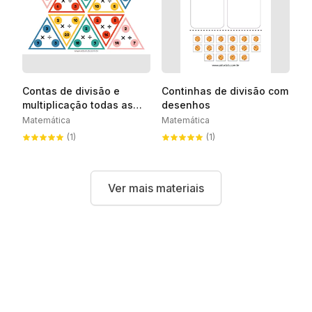
Contas de divisão e
Continhas de divisão com
multiplicação todas as
desenhos
tabuadas
Matemática
Matemática
(1)
(1)
Ver mais materiais