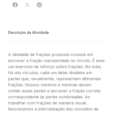
Compartilhar em Facebook
Compartilhar em X
Compartilhar em Pinterest
Descrição da Atividade
A atividade de frações proposta consiste em
escrever a fração representada no círculo. É esse
um exercício de reforço sobre frações. No total,
há oito círculos, cada um deles divididos em
partes que, visualmente, representam diferentes
frações. Nossos meninos e meninas devem
contar essas partes e escrever a fração correta
correspondente às partes sombreadas. Ao
trabalhar com frações de maneira visual,
favorecemos a internalização dos conceitos de