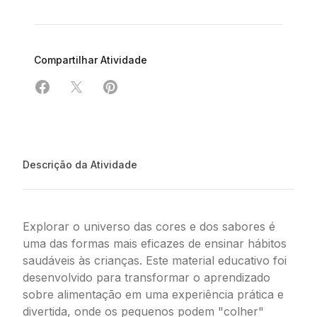
Compartilhar Atividade
Compartilhar em Facebook
Compartilhar em X
Compartilhar em Pinterest
Descrição da Atividade
Explorar o universo das cores e dos sabores é
uma das formas mais eficazes de ensinar hábitos
saudáveis às crianças. Este material educativo foi
desenvolvido para transformar o aprendizado
sobre alimentação em uma experiência prática e
divertida, onde os pequenos podem "colher"