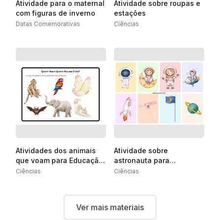
Atividade para o maternal
Atividade sobre roupas e
com figuras de inverno
estações
Datas Comemorativas
Ciências
Atividades dos animais
Atividade sobre
que voam para Educação
astronauta para
Infantil
Educação Infantil
Ciências
Ciências
Ver mais materiais