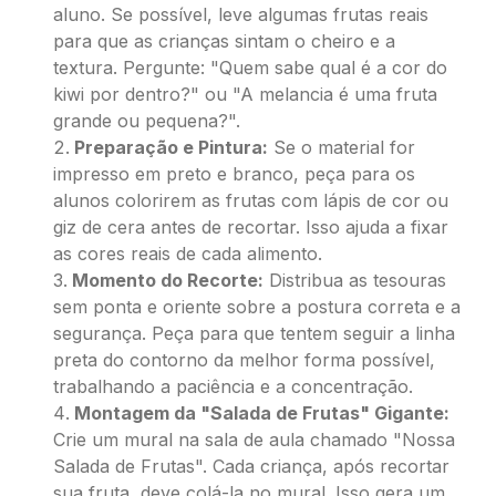
aluno. Se possível, leve algumas frutas reais
para que as crianças sintam o cheiro e a
textura. Pergunte: "Quem sabe qual é a cor do
kiwi por dentro?" ou "A melancia é uma fruta
grande ou pequena?".
Preparação e Pintura:
Se o material for
impresso em preto e branco, peça para os
alunos colorirem as frutas com lápis de cor ou
giz de cera antes de recortar. Isso ajuda a fixar
as cores reais de cada alimento.
Momento do Recorte:
Distribua as tesouras
sem ponta e oriente sobre a postura correta e a
segurança. Peça para que tentem seguir a linha
preta do contorno da melhor forma possível,
trabalhando a paciência e a concentração.
Montagem da "Salada de Frutas" Gigante:
Crie um mural na sala de aula chamado "Nossa
Salada de Frutas". Cada criança, após recortar
sua fruta, deve colá-la no mural. Isso gera um