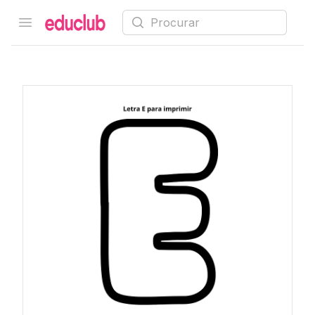
Procurar
Open menu
Educlub