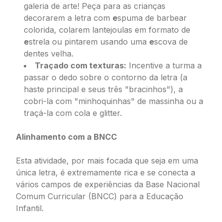
galeria de arte! Peça para as crianças
decorarem a letra com
e
spuma de barbear
colorida, colarem lantejoulas em formato de
e
strela ou pintarem usando uma
e
scova de
dentes velha.
Traçado com texturas:
Incentive a turma a
passar o dedo sobre o contorno da letra (a
haste principal e seus três "bracinhos"), a
cobri-la com "minhoquinhas" de massinha ou a
traçá-la com cola e glitter.
Alinhamento com a BNCC
Esta atividade, por mais focada que seja em uma
única letra, é extremamente rica e se conecta a
vários campos de experiências da Base Nacional
Comum Curricular (BNCC) para a Educação
Infantil.