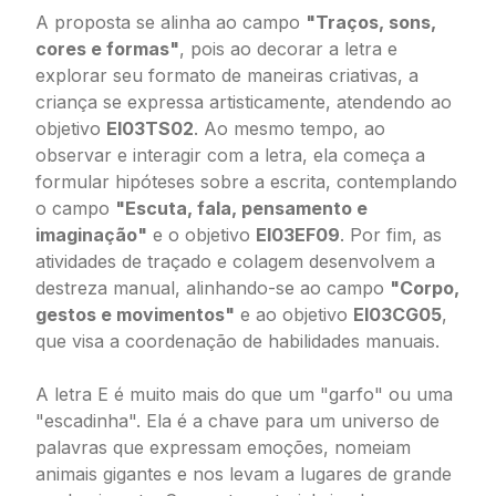
A proposta se alinha ao campo
"Traços, sons,
cores e formas"
, pois ao decorar a letra e
explorar seu formato de maneiras criativas, a
criança se expressa artisticamente, atendendo ao
objetivo
EI03TS02
. Ao mesmo tempo, ao
observar e interagir com a letra, ela começa a
formular hipóteses sobre a escrita, contemplando
o campo
"Escuta, fala, pensamento e
imaginação"
e o objetivo
EI03EF09
. Por fim, as
atividades de traçado e colagem desenvolvem a
destreza manual, alinhando-se ao campo
"Corpo,
gestos e movimentos"
e ao objetivo
EI03CG05
,
que visa a coordenação de habilidades manuais.
A letra E é muito mais do que um "garfo" ou uma
"escadinha". Ela é a chave para um universo de
palavras que expressam emoções, nomeiam
animais gigantes e nos levam a lugares de grande