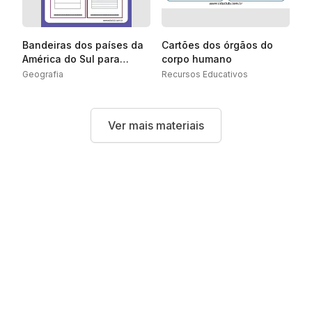
Bandeiras dos países da
Cartões dos órgãos do
América do Sul para
corpo humano
colorir
Geografia
Recursos Educativos
Ver mais materiais