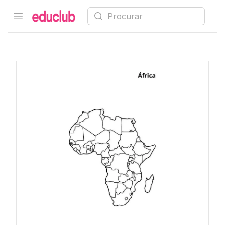
Procurar
Open menu
Educlub