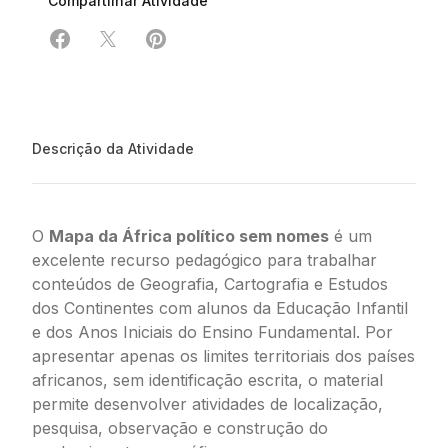
Compartilhar Atividade
Compartilhar em Facebook
Compartilhar em X
Compartilhar em Pinterest
Descrição da Atividade
O
Mapa da África político sem nomes
é um
excelente recurso pedagógico para trabalhar
conteúdos de Geografia, Cartografia e Estudos
dos Continentes com alunos da Educação Infantil
e dos Anos Iniciais do Ensino Fundamental. Por
apresentar apenas os limites territoriais dos países
africanos, sem identificação escrita, o material
permite desenvolver atividades de localização,
pesquisa, observação e construção do