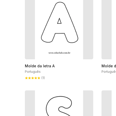
Molde da letra A
Molde d
Português
Portuguê
(1)