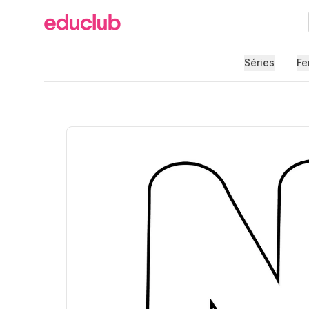
Educlub
Séries
Fe