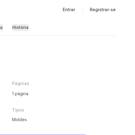
Entrar
Registrar-se
ia
História
Páginas
1 página
Tipos
Moldes