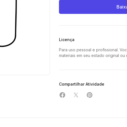
Baix
Licença
Para uso pessoal e profissional. Vo
materiais em seu estado original ou
Compartilhar Atividade
Compartilhar em Facebook
Compartilhar em X
Compartilhar em 