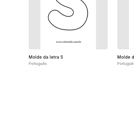
Molde da letra S
Molde d
Português
Portuguê