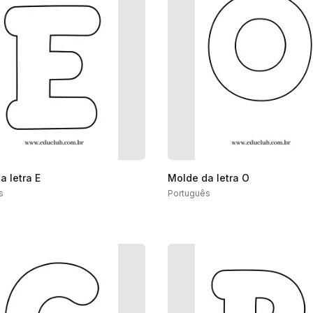
a letra E
Molde da letra O
s
Português