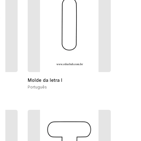
Molde da letra I
Português