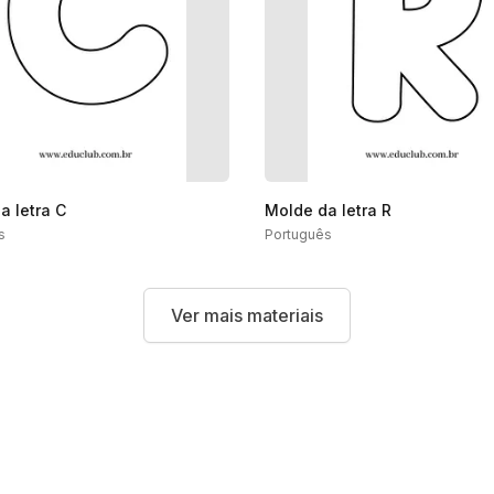
a letra C
Molde da letra R
s
Português
Ver mais materiais