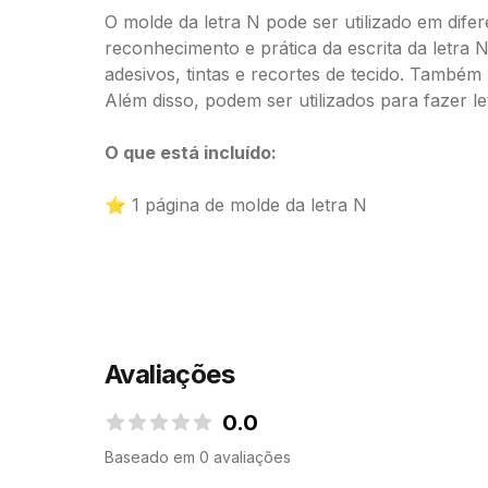
O molde da letra N pode ser utilizado em difer
reconhecimento e prática da escrita da letra 
adesivos, tintas e recortes de tecido. Também
Além disso, podem ser utilizados para fazer le
O que está incluído:
⭐ 1 página de molde da letra N
Avaliações
0.0
0.0 de 5 estrelas
Baseado em 0 avaliações