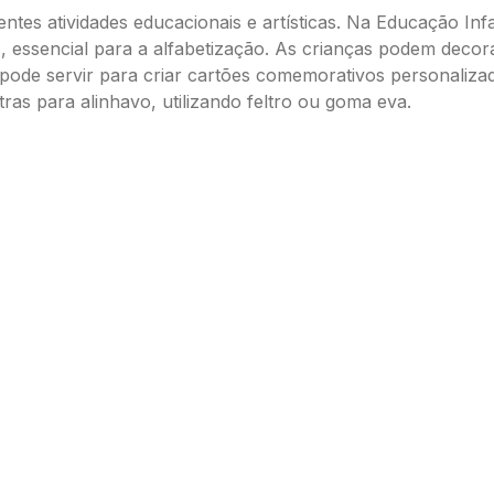
entes atividades educacionais e artísticas. Na Educação Infa
N, essencial para a alfabetização. As crianças podem deco
 pode servir para criar cartões comemorativos personalizad
tras para alinhavo, utilizando feltro ou goma eva.