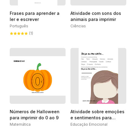
Frases para aprender a
Atividade com sons dos
ler e escrever
animais para imprimir
Português
Ciências
(1)
Números de Halloween
Atividade sobre emoções
para imprimir do 0 ao 9
e sentimentos para
Ensino Fundamental
Matemática
Educação Emocional