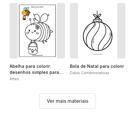
Abelha para colorir:
Bola de Natal para colorir
desenhos simples para
Datas Comemorativas
imprimir
Artes
Ver mais materiais