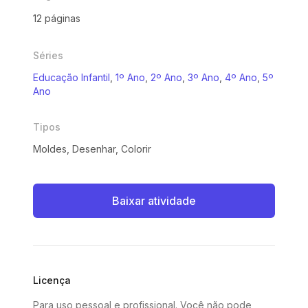
12 páginas
Séries
Educação Infantil
,
1º Ano
,
2º Ano
,
3º Ano
,
4º Ano
,
5º
Ano
Tipos
Moldes, Desenhar, Colorir
Baixar atividade
Licença
Para uso pessoal e profissional. Você não pode