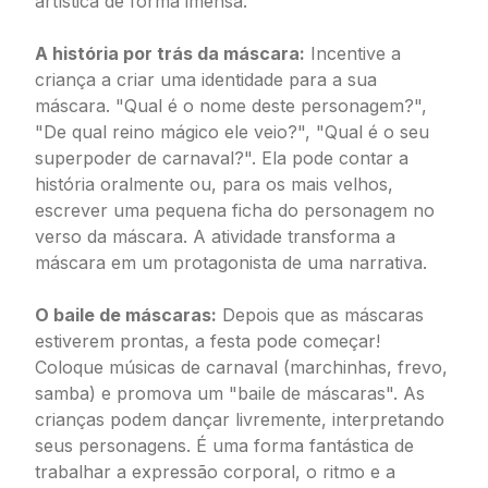
artística de forma imensa.
A história por trás da máscara:
Incentive a
criança a criar uma identidade para a sua
máscara. "Qual é o nome deste personagem?",
"De qual reino mágico ele veio?", "Qual é o seu
superpoder de carnaval?". Ela pode contar a
história oralmente ou, para os mais velhos,
escrever uma pequena ficha do personagem no
verso da máscara. A atividade transforma a
máscara em um protagonista de uma narrativa.
O baile de máscaras:
Depois que as máscaras
estiverem prontas, a festa pode começar!
Coloque músicas de carnaval (marchinhas, frevo,
samba) e promova um "baile de máscaras". As
crianças podem dançar livremente, interpretando
seus personagens. É uma forma fantástica de
trabalhar a expressão corporal, o ritmo e a