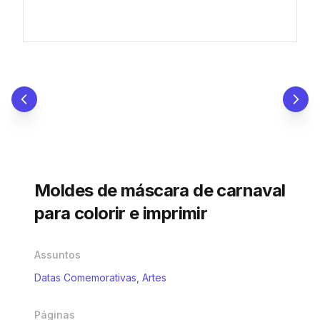
Moldes de máscara de carnaval
para colorir e imprimir
Assuntos
Datas Comemorativas
,
Artes
Páginas