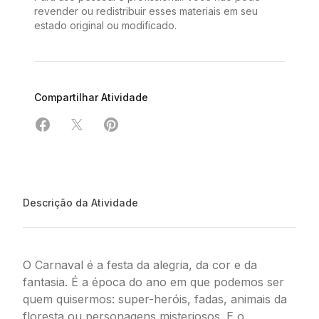
revender ou redistribuir esses materiais em seu
estado original ou modificado.
Compartilhar Atividade
Compartilhar em Facebook
Compartilhar em X
Compartilhar em Pinterest
Descrição da Atividade
O Carnaval é a festa da alegria, da cor e da
fantasia. É a época do ano em que podemos ser
quem quisermos: super-heróis, fadas, animais da
floresta ou personagens misteriosos. E o