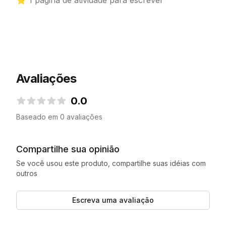
⭐ 1 página de atividade para escrever
Avaliações
0.0
0.0 de 5 estrelas
Baseado em 0 avaliações
Compartilhe sua opinião
Se você usou este produto, compartilhe suas idéias com
outros
Escreva uma avaliação