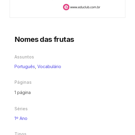
Nomes das frutas
Assuntos
Português
,
Vocabulário
Páginas
1 página
Séries
1º Ano
Tipos