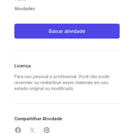
Atividades
Baixar atividade
Licença
Para uso pessoal e profissional. Você não pode
revender ou redistribuir esses materiais em seu
estado original ou modificado.
Compartilhar Atividade
Compartilhar em Facebook
Compartilhar em X
Compartilhar em Pinterest