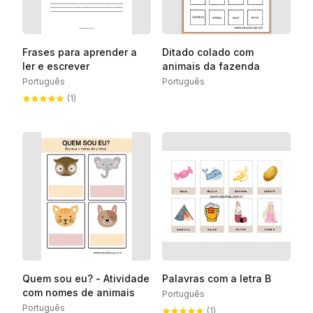
Frases para aprender a
Ditado colado com
ler e escrever
animais da fazenda
Português
Português
(1)
Quem sou eu? - Atividade
Palavras com a letra B
com nomes de animais
Português
Português
(1)