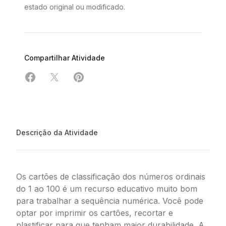
estado original ou modificado.
Compartilhar Atividade
Compartilhar em Facebook
Compartilhar em X
Compartilhar em Pinterest
Descrição da Atividade
Os cartões de classificação dos números ordinais
do 1 ao 100 é um recurso educativo muito bom
para trabalhar a sequência numérica. Você pode
optar por imprimir os cartões, recortar e
plastificar para que tenham maior durabilidade. A