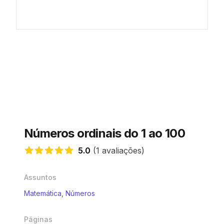
Números ordinais do 1 ao 100
5.0
(1 avaliações)
5.0 de 5 estrelas
Assuntos
Matemática
,
Números
Páginas