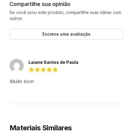
Compartilhe sua opinião
Se você usou este produto, compartilhe suas idéias com
outros
Escreva uma avaliação
Avaliações recentes
Laiane Santos de Paula
5 de 5 estrelas
Muito bom
Materiais Similares