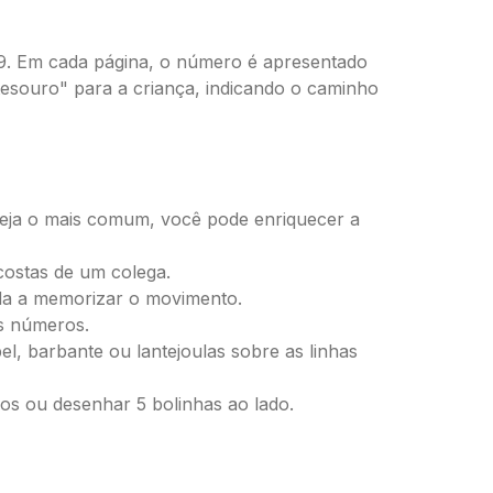
 9. Em cada página, o número é apresentado
esouro" para a criança, indicando o caminho
 seja o mais comum, você pode enriquecer a
costas de um colega.
uda a memorizar o movimento.
os números.
l, barbante ou lantejoulas sobre as linhas
os ou desenhar 5 bolinhas ao lado.