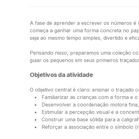
A fase de aprender a escrever os números é 
começa a ganhar uma forma concreta no papel
seja ao mesmo tempo simples, divertido e efic
Pensando nisso, preparamos uma coleção co
guiar os pequenos em seus primeiros traçados
Objetivos da atividade
O objetivo central é claro: ensinar o traçado 
Familiarizar as crianças com a forma e 
Desenvolver a coordenação motora fina, 
Estimular a percepção visual e a concen
Construir uma base sólida para a caligraf
Reforçar a associação entre o símbolo (