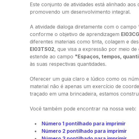
Este conjunto de atividades está alinhado ao
promovendo um desenvolvimento integral.
A atividade dialoga diretamente com o campo
conforme o objetivo de aprendizagem
EI03C
diferentes materiais como tinta, colagem e 
EI03TS02
, que visa a expressão por meio de 
estende ao campo
"Espaços, tempos, quanti
às suas respectivas quantidades.
Oferecer um guia claro e lúdico como os númer
material não é apenas um exercício de coorde
traçado em uma brincadeira, estamos constru
Você também pode encontrar na nossa web:
Número 1 pontilhado para imprimir
Número 2 pontilhado para imprimir
Número 3 pontilhado para imprimir