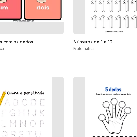
s com os dedos
Números de 1 a 10
ca
Matemática