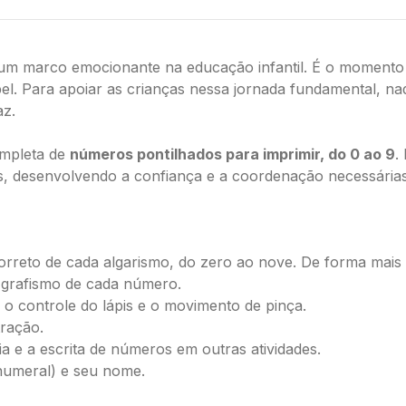
um marco emocionante na educação infantil. É o momento 
. Para apoiar as crianças nessa jornada fundamental, na
az.
mpleta de
números pontilhados para imprimir, do 0 ao 9
.
, desenvolvendo a confiança e a coordenação necessárias 
correto de cada algarismo, do zero ao nove. De forma mais 
o grafismo de cada número.
o controle do lápis e o movimento de pinça.
tração.
ia e a escrita de números em outras atividades.
numeral) e seu nome.