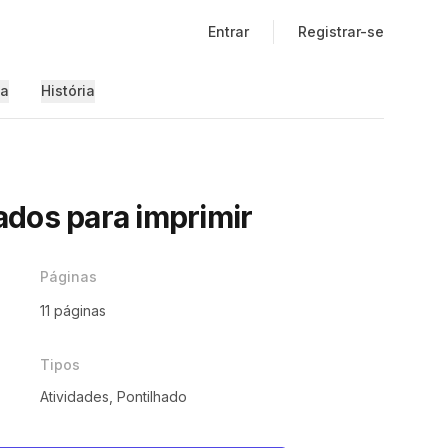
Entrar
Registrar-se
ia
História
dos para imprimir
Páginas
11 páginas
Tipos
Atividades, Pontilhado