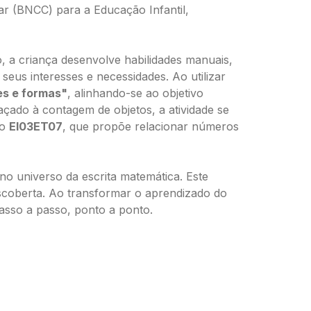
ar (BNCC) para a Educação Infantil,
do, a criança desenvolve habilidades manuais,
seus interesses e necessidades. Ao utilizar
es e formas"
, alinhando-se ao objetivo
raçado à contagem de objetos, a atividade se
vo
EI03ET07
, que propõe relacionar números
no universo da escrita matemática. Este
escoberta. Ao transformar o aprendizado do
asso a passo, ponto a ponto.