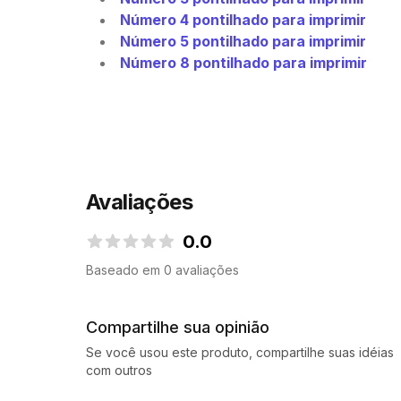
Número 4 pontilhado para imprimir
Número 5 pontilhado para imprimir
Número 8 pontilhado para imprimir
Avaliações
0.0
0.0 de 5 estrelas
Baseado em 0 avaliações
Compartilhe sua opinião
Se você usou este produto, compartilhe suas idéias
com outros