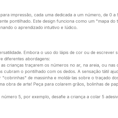
s para impressão, cada uma dedicada a um número, de 0 a
nte pontilhado. Este design funciona como um "mapa do t
nando o aprendizado intuitivo e lúdico.
rsatilidade. Embora o uso do lápis de cor ou de escrever
re diferentes abordagens:
as crianças traçarem os números no ar, na areia, ou nas 
as cubram o pontilhado com os dedos. A sensação tátil aj
r "cobrinhas" de massinha e moldá-las sobre o traçado d
 obra de arte! Peça para colarem grãos, bolinhas de pape
número 5, por exemplo, desafie a criança a colar 5 adesiv