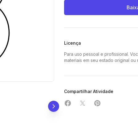
Baix
Licença
Para uso pessoal e profissional. Vo
materiais em seu estado original ou
Compartilhar Atividade
Compartilhar em Facebook
Compartilhar em X
Compartilhar em 