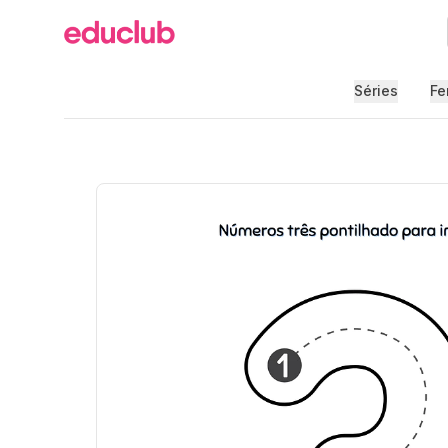
Educlub
Séries
Fe