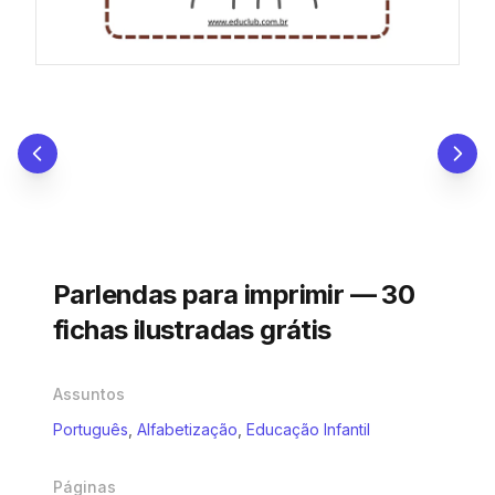
Parlendas para imprimir — 30
fichas ilustradas grátis
Assuntos
Português
,
Alfabetização
,
Educação Infantil
Páginas