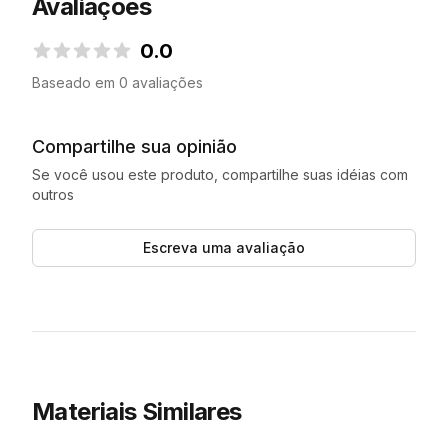
Avaliações
0.0
0.0 de 5 estrelas
Baseado em 0 avaliações
Compartilhe sua opinião
Se você usou este produto, compartilhe suas idéias com
outros
Escreva uma avaliação
Materiais Similares