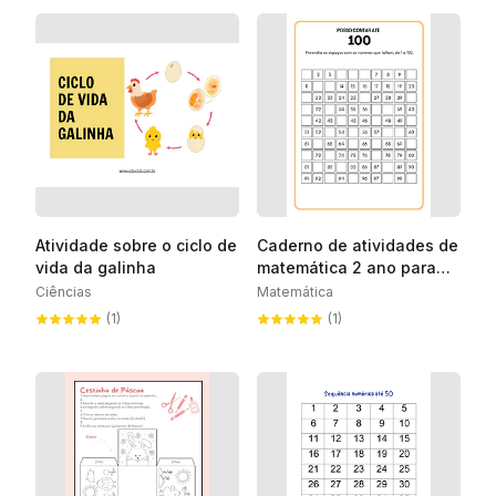
Atividade sobre o ciclo de
Caderno de atividades de
vida da galinha
matemática 2 ano para
imprimir
Ciências
Matemática
(1)
(1)