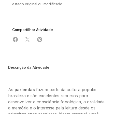
estado original ou modificado.
Compartilhar Atividade
Compartilhar em Facebook
Compartilhar em X
Compartilhar em Pinterest
Descrição da Atividade
As
parlendas
fazem parte da cultura popular
brasileira e são excelentes recursos para
desenvolver a consciência fonológica, a oralidade,
a memória e o interesse pela leitura desde os