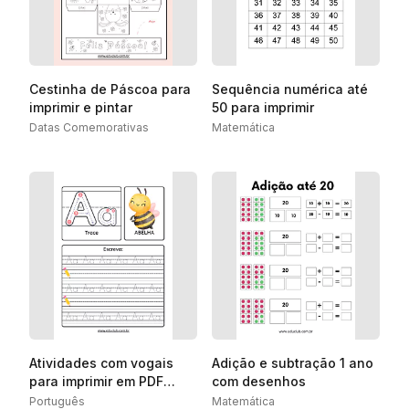
Cestinha de Páscoa para
Sequência numérica até
imprimir e pintar
50 para imprimir
Datas Comemorativas
Matemática
Atividades com vogais
Adição e subtração 1 ano
para imprimir em PDF
com desenhos
grátis
Português
Matemática