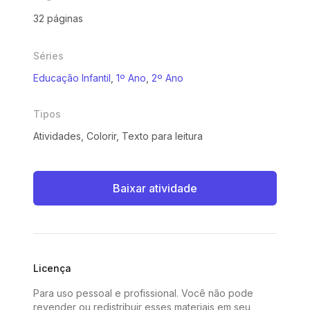
32 páginas
Séries
Educação Infantil
,
1º Ano
,
2º Ano
Tipos
Atividades, Colorir, Texto para leitura
Baixar atividade
Licença
Para uso pessoal e profissional. Você não pode
revender ou redistribuir esses materiais em seu