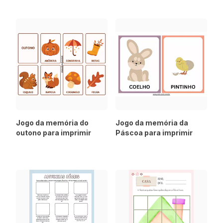
Jogo da memória do
Jogo da memória da
outono para imprimir
Páscoa para imprimir